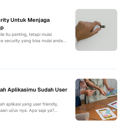
urity Untuk Menjaga
pp
le itu penting, tetapi mulai
ce security yang bisa mulai anda...
akah Aplikasimu Sudah User
h aplikasi yang user friendly,
an ui/ux nya. Apa saja ya?