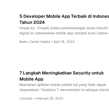
5 Developer Mobile App Terbaik di Indone
Tahun 2024
Image by : Freepik Dalam perkembangan dunia industri
digital ini, keberadaan mobile app menjadi kunci utama
menghadirkan...
Badru Zaman Habibi • April 16, 2024
7 Langkah Meningkatkan Security untuk
Mobile App
Keamanan aplikasi mobile adalah hal yang tidak dapat
disepelekan. Terapkan 7 rekomendasi ini sebagai stand
keamanan mobile app...
crocodic • Februari 29, 2024