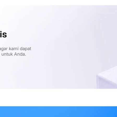
is
gar kami dapat
t untuk Anda.