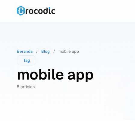
Skip
to
content
Beranda
/
Blog
/
mobile app
Tag
mobile app
5 articles