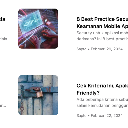
sia
8 Best Practice Sec
Keamanan Mobile A
Security untuk aplikasi mobi
 dalam
darimana? Ini 8 best practi
Sapto • Februari 29, 2024
Cek Kriteria Ini, Ap
Friendly?
Ada beberapa kriteria sebua
ar
selain kemudahan pengguna
temukan di...
Sapto • Februari 22, 2024