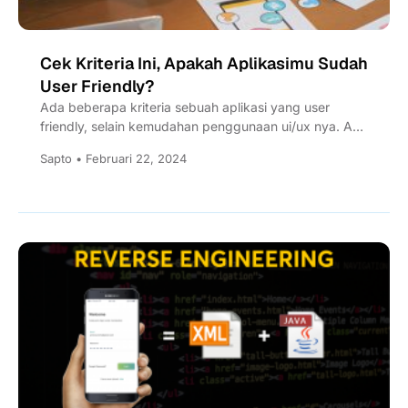
Cek Kriteria Ini, Apakah Aplikasimu Sudah
User Friendly?
Ada beberapa kriteria sebuah aplikasi yang user
friendly, selain kemudahan penggunaan ui/ux nya. Apa
saja ya? temukan di...
Sapto • Februari 22, 2024