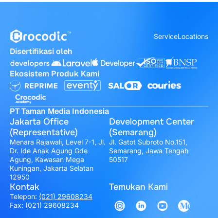
Service
Locations
Disertifikasi oleh
Ekosistem Produk Kami
PT Taman Media Indonesia
Jakarta Office
Development Center
(Representative)
(Semarang)
Menara Rajawali, Level 7-1, Jl.
Jl. Gatot Subroto No.151,
Dr. Ide Anak Agung Gde
Semarang, Jawa Tengah
Agung, Kawasan Mega
50517
Kuningan, Jakarta Selatan
12950
Kontak
Temukan Kami
Telepon:
(021) 29608234
Fax: (021) 29608234