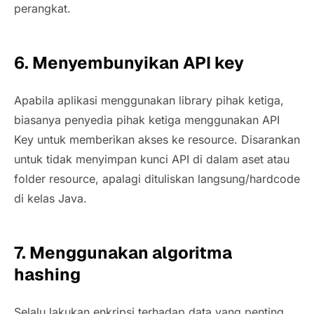
perangkat.
6. Menyembunyikan API key
Apabila aplikasi menggunakan library pihak ketiga,
biasanya penyedia pihak ketiga menggunakan API
Key untuk memberikan akses ke
resource
. Disarankan
untuk tidak menyimpan kunci API di dalam aset atau
folder
resource
, apalagi dituliskan langsung/
hardcode
di kelas Java.
7. Menggunakan algoritma
hashing
Selalu lakukan enkripsi terhadap data yang penting.