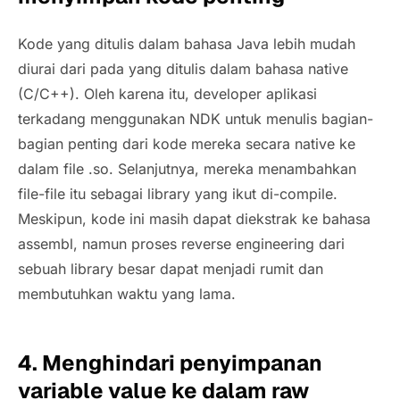
Kode yang ditulis dalam bahasa Java lebih mudah
diurai dari pada yang ditulis dalam bahasa native
(C/C++). Oleh karena itu, developer aplikasi
terkadang menggunakan NDK untuk menulis bagian-
bagian penting dari kode mereka secara native ke
dalam file .so. Selanjutnya, mereka menambahkan
file-file itu sebagai
library
yang ikut di-compile.
Meskipun, kode ini masih dapat diekstrak ke bahasa
assembl, namun proses
reverse engineering
dari
sebuah
library
besar dapat menjadi rumit dan
membutuhkan waktu yang lama.
4. Menghindari penyimpanan
variable value ke dalam raw