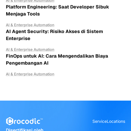
AI & Enterprise Automation
Platform Engineering: Saat Developer Sibuk
Menjaga Tools
AI & Enterprise Automation
AI Agent Security: Risiko Akses di Sistem
Enterprise
AI & Enterprise Automation
FinOps untuk AI: Cara Mengendalikan Biaya
Pengembangan AI
AI & Enterprise Automation
Service
Locations
Disertifikasi oleh