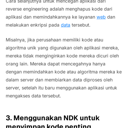
Cara selanjutnya untuk mencegah aplikasi dari
reverse engineering
adalah menghapus kode dari
aplikasi dan memindahkannya ke layanan
web
dan
melakukan enkripsi pada
data
tersebut.
Misalnya, jika perusahaan memiliki kode atau
algoritma unik yang digunakan oleh aplikasi mereka,
mereka tidak menginginkan kode mereka dicuri oleh
orang lain. Mereka dapat mencegahnya hanya
dengan memindahkan kode atau algoritma mereka ke
dalam server dan membiarkan data diproses oleh
server, setelah itu baru menggunakan aplikasi untuk
mengakses data tersebut.
3. Menggunakan NDK untuk
menyimpan kode penting