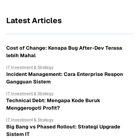
Latest Articles
Cost of Change: Kenapa Bug After-Dev Terasa
lebih Mahal
IT Investment & Strategy
Incident Management: Cara Enterprise Respon
Gangguan Sistem
IT Investment & Strategy
Technical Debt: Mengapa Kode Buruk
Menggerogoti Profit?
IT Investment & Strategy
Big Bang vs Phased Rollout: Strategi Upgrade
Sistem IT