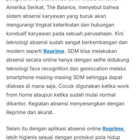
Amerika Serikat,
The Balance
, menyebut bahwa
sistem absensi karyawan yang buruk akan
mengurangi tingkat keterikatan dan hubungan
kondusif karyawan pada sebuah perusahaan. Kini
teknologi absensi sudah sangat berkembangan dan
modern
seperti
Reprime
. SDM bisa melakukan
absensi secara
online
hanya dengan
selfie
didukung
teknologi
face recognition
dan
geolocation
melalui
smartphone
masing-masing SDM sehingga dapat
diakses di mana saja. Cocok digunakan ketika work
from home ataupun ketika sudah mulai normal
dikantor. Kegiatan absensi menyenangkan dengan
Reprime dan akurat.
Selain itu dengan aplikasi absensi
online
Reprime
,
lebih
higienis
sesuai dengan protokol pola hidup