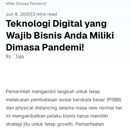
Miliki Dimasa Pandemi!
Jun 8, 2020
|
3 mins read
Teknologi Digital yang
Wajib Bisnis Anda Miliki
Dimasa Pandemi!
By :
Tias
Pemerintah mengambil langkah untuk tetap
melakukan pembatasan sosial berskala besar (PSBB)
dan
physical distancing
selama masa
new norma
l hal
ini mengakibatkan pelaku bisnis harus memiliki
strategi jitu untuk tetap
growth
. Pemanfaatan