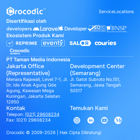
Service
Locations
Disertifikasi oleh
Ekosistem Produk Kami
PT Taman Media Indonesia
Jakarta Office
Development Center
(Representative)
(Semarang)
Menara Rajawali, Level 7-1, Jl.
Jl. Gatot Subroto No.151,
Dr. Ide Anak Agung Gde
Semarang, Jawa Tengah
Agung, Kawasan Mega
50517
Kuningan, Jakarta Selatan
12950
Kontak
Temukan Kami
Telepon:
(021) 29608234
Fax: (021) 29608234
Crocodic © 2009-2026 | Hak Cipta Dilindungi