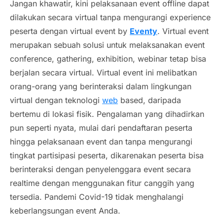
Jangan khawatir, kini pelaksanaan
event offline
dapat
dilakukan secara virtual tanpa mengurangi experience
peserta dengan virtual event by
Eventy
. Virtual event
merupakan sebuah solusi untuk melaksanakan
event
conference, gathering, exhibition,
webinar tetap bisa
berjalan secara
virtual
.
Virtual event
ini melibatkan
orang-orang yang berinteraksi dalam lingkungan
virtual dengan teknologi
web
based, daripada
bertemu di lokasi fisik. Pengalaman yang dihadirkan
pun seperti nyata, mulai dari pendaftaran peserta
hingga pelaksanaan
event
dan tanpa mengurangi
tingkat partisipasi peserta, dikarenakan peserta bisa
berinteraksi dengan penyelenggara event secara
realtime dengan menggunakan fitur canggih yang
tersedia. Pandemi
Covid
-19 tidak menghalangi
keberlangsungan event Anda.