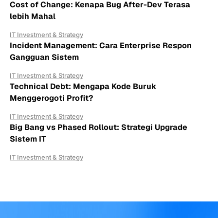
Cost of Change: Kenapa Bug After-Dev Terasa
lebih Mahal
IT Investment & Strategy
Incident Management: Cara Enterprise Respon
Gangguan Sistem
IT Investment & Strategy
Technical Debt: Mengapa Kode Buruk
Menggerogoti Profit?
IT Investment & Strategy
Big Bang vs Phased Rollout: Strategi Upgrade
Sistem IT
IT Investment & Strategy