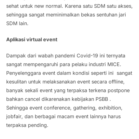
sehat untuk
new normal
. Karena satu SDM satu akses,
sehingga sangat meminimalkan bekas sentuhan jari
SDM lain.
Aplikasi virtual event
Dampak dari wabah pandemi
Covid
-19 ini ternyata
sangat mempengaruhi para pelaku industri MICE.
Penyelenggara event dalam kondisi seperti ini sangat
kesulitan untuk melaksanakan
event
secara offline,
banyak sekali event yang terpaksa terkena
postpone
bahkan cancel dikarenakan kebijakan PSBB .
Sehingga
event
conference, gathering, exhibition,
jobfair
, dan berbagai macam
event
lainnya harus
terpaksa pending.