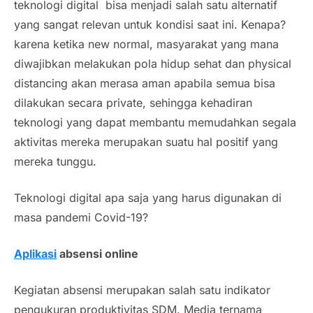
teknologi digital bisa menjadi salah satu alternatif
yang sangat relevan untuk kondisi saat ini. Kenapa?
karena ketika
new normal,
masyarakat yang mana
diwajibkan melakukan pola hidup sehat dan
physical
distancing
akan merasa aman apabila semua bisa
dilakukan secara
private
, sehingga kehadiran
teknologi yang dapat membantu memudahkan segala
aktivitas mereka merupakan suatu hal positif yang
mereka tunggu.
Teknologi digital apa saja yang harus digunakan di
masa pandemi
Covid
-19?
Aplikasi
absensi online
Kegiatan absensi merupakan salah satu indikator
pengukuran produktivitas SDM. Media ternama