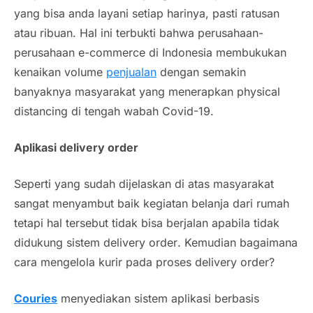
yang bisa anda layani setiap harinya, pasti ratusan
atau ribuan. Hal ini terbukti bahwa perusahaan-
perusahaan
e-commerce
di Indonesia membukukan
kenaikan volume
penjualan
dengan semakin
banyaknya masyarakat yang menerapkan
physical
distancing
di tengah wabah
Covid
-19.
Aplikasi
delivery order
Seperti yang sudah dijelaskan di atas masyarakat
sangat menyambut baik kegiatan belanja dari rumah
tetapi hal tersebut tidak bisa berjalan apabila tidak
didukung sistem
delivery order
. Kemudian bagaimana
cara mengelola kurir pada proses
delivery order
?
Couries
menyediakan sistem aplikasi berbasis