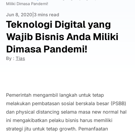
Miliki Dimasa Pandemi!
Jun 8, 2020
|
3 mins read
Teknologi Digital yang
Wajib Bisnis Anda Miliki
Dimasa Pandemi!
By :
Tias
Pemerintah mengambil langkah untuk tetap
melakukan pembatasan sosial berskala besar (PSBB)
dan
physical distancing
selama masa
new norma
l hal
ini mengakibatkan pelaku bisnis harus memiliki
strategi jitu untuk tetap
growth
. Pemanfaatan