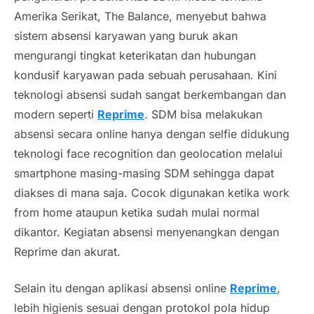
Amerika Serikat,
The Balance
, menyebut bahwa
sistem absensi karyawan yang buruk akan
mengurangi tingkat keterikatan dan hubungan
kondusif karyawan pada sebuah perusahaan. Kini
teknologi absensi sudah sangat berkembangan dan
modern
seperti
Reprime
. SDM bisa melakukan
absensi secara
online
hanya dengan
selfie
didukung
teknologi
face recognition
dan
geolocation
melalui
smartphone
masing-masing SDM sehingga dapat
diakses di mana saja. Cocok digunakan ketika work
from home ataupun ketika sudah mulai normal
dikantor. Kegiatan absensi menyenangkan dengan
Reprime dan akurat.
Selain itu dengan aplikasi absensi
online
Reprime
,
lebih
higienis
sesuai dengan protokol pola hidup