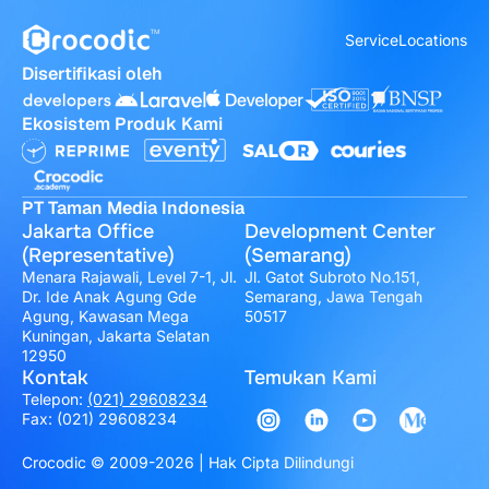
Service
Locations
Disertifikasi oleh
Ekosistem Produk Kami
PT Taman Media Indonesia
Jakarta Office
Development Center
(Representative)
(Semarang)
Menara Rajawali, Level 7-1, Jl.
Jl. Gatot Subroto No.151,
Dr. Ide Anak Agung Gde
Semarang, Jawa Tengah
Agung, Kawasan Mega
50517
Kuningan, Jakarta Selatan
12950
Kontak
Temukan Kami
Telepon:
(021) 29608234
Fax: (021) 29608234
Crocodic © 2009-2026 | Hak Cipta Dilindungi