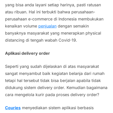
yang bisa anda layani setiap harinya, pasti ratusan
atau ribuan. Hal ini terbukti bahwa perusahaan-
perusahaan
e-commerce
di Indonesia membukukan
kenaikan volume
penjualan
dengan semakin
banyaknya masyarakat yang menerapkan
physical
distancing
di tengah wabah
Covid
-19.
Aplikasi
delivery order
Seperti yang sudah dijelaskan di atas masyarakat
sangat menyambut baik kegiatan belanja dari rumah
tetapi hal tersebut tidak bisa berjalan apabila tidak
didukung sistem
delivery order
. Kemudian bagaimana
cara mengelola kurir pada proses
delivery order
?
Couries
menyediakan sistem aplikasi berbasis