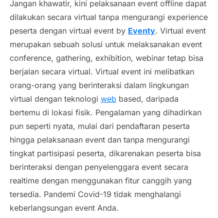
Jangan khawatir, kini pelaksanaan
event offline
dapat
dilakukan secara virtual tanpa mengurangi experience
peserta dengan virtual event by
Eventy
. Virtual event
merupakan sebuah solusi untuk melaksanakan
event
conference, gathering, exhibition,
webinar tetap bisa
berjalan secara
virtual
.
Virtual event
ini melibatkan
orang-orang yang berinteraksi dalam lingkungan
virtual dengan teknologi
web
based, daripada
bertemu di lokasi fisik. Pengalaman yang dihadirkan
pun seperti nyata, mulai dari pendaftaran peserta
hingga pelaksanaan
event
dan tanpa mengurangi
tingkat partisipasi peserta, dikarenakan peserta bisa
berinteraksi dengan penyelenggara event secara
realtime dengan menggunakan fitur canggih yang
tersedia. Pandemi
Covid
-19 tidak menghalangi
keberlangsungan event Anda.