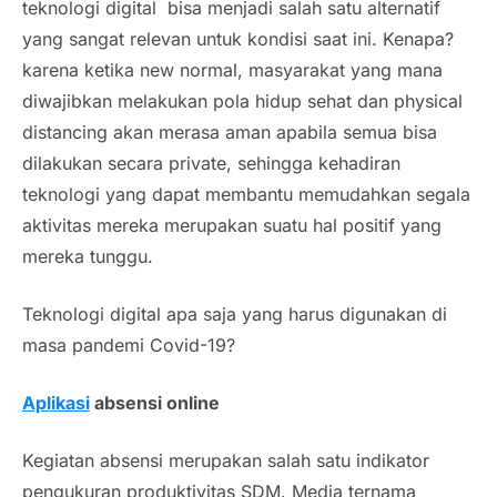
teknologi digital bisa menjadi salah satu alternatif
yang sangat relevan untuk kondisi saat ini. Kenapa?
karena ketika
new normal,
masyarakat yang mana
diwajibkan melakukan pola hidup sehat dan
physical
distancing
akan merasa aman apabila semua bisa
dilakukan secara
private
, sehingga kehadiran
teknologi yang dapat membantu memudahkan segala
aktivitas mereka merupakan suatu hal positif yang
mereka tunggu.
Teknologi digital apa saja yang harus digunakan di
masa pandemi
Covid
-19?
Aplikasi
absensi online
Kegiatan absensi merupakan salah satu indikator
pengukuran produktivitas SDM. Media ternama