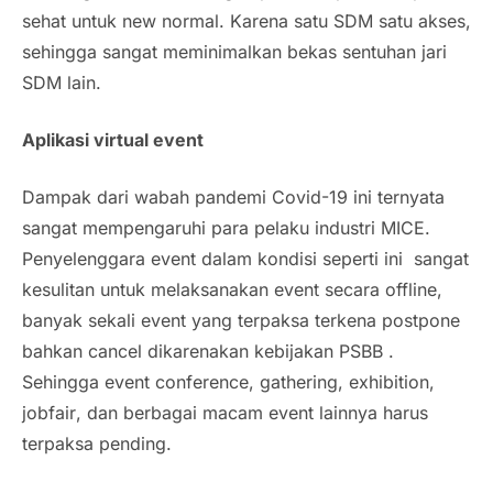
sehat untuk
new normal
. Karena satu SDM satu akses,
sehingga sangat meminimalkan bekas sentuhan jari
SDM lain.
Aplikasi virtual event
Dampak dari wabah pandemi
Covid
-19 ini ternyata
sangat mempengaruhi para pelaku industri MICE.
Penyelenggara event dalam kondisi seperti ini sangat
kesulitan untuk melaksanakan
event
secara offline,
banyak sekali event yang terpaksa terkena
postpone
bahkan cancel dikarenakan kebijakan PSBB .
Sehingga
event
conference, gathering, exhibition,
jobfair
, dan berbagai macam
event
lainnya harus
terpaksa pending.