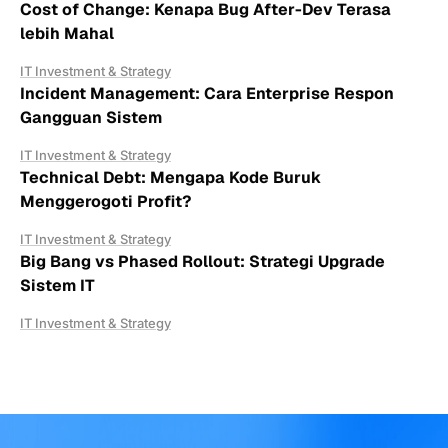
Cost of Change: Kenapa Bug After-Dev Terasa
lebih Mahal
IT Investment & Strategy
Incident Management: Cara Enterprise Respon
Gangguan Sistem
IT Investment & Strategy
Technical Debt: Mengapa Kode Buruk
Menggerogoti Profit?
IT Investment & Strategy
Big Bang vs Phased Rollout: Strategi Upgrade
Sistem IT
IT Investment & Strategy