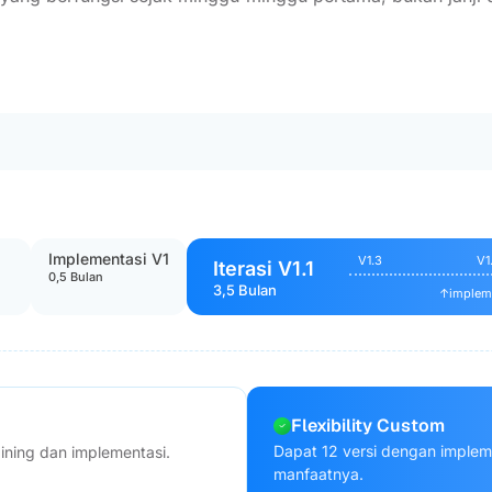
Implementasi V1
V1.3
V1
Iterasi V1.1
0,5 Bulan
3,5 Bulan
↑
impleme
Flexibility Custom
Dapat 12 versi dengan implem
aining dan implementasi.
manfaatnya.