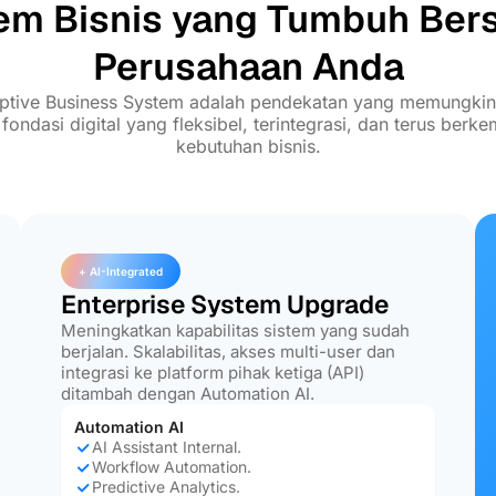
em Bisnis yang Tumbuh Be
Perusahaan Anda
ptive Business System adalah pendekatan yang memungki
ndasi digital yang fleksibel, terintegrasi, dan terus berk
kebutuhan bisnis.
+ AI-Integrated
Enterprise System Upgrade
Meningkatkan kapabilitas sistem yang sudah
berjalan. Skalabilitas, akses multi-user dan
integrasi ke platform pihak ketiga (API)
ditambah dengan Automation AI.
Automation AI
AI Assistant Internal.
Workflow Automation.
Predictive Analytics.