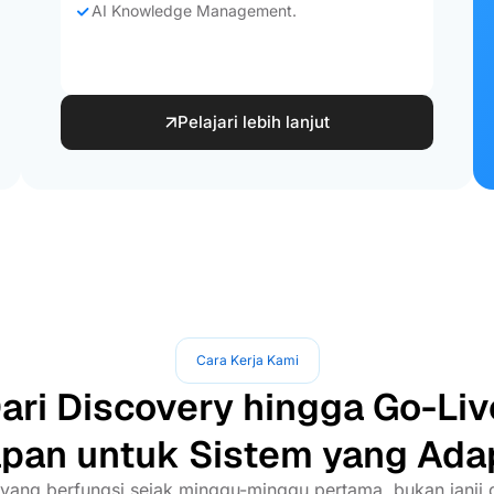
AI Knowledge Management.
Pelajari lebih lanjut
Cara Kerja Kami
ari Discovery hingga Go-Liv
pan untuk Sistem yang Ada
yang berfungsi sejak minggu-minggu pertama, bukan janji d