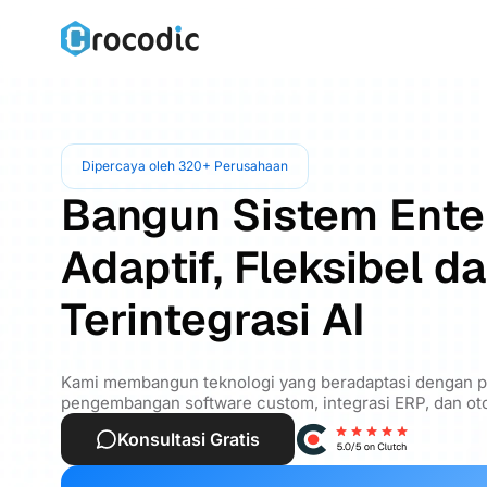
Dipercaya oleh 320+ Perusahaan
Bangun Sistem Ente
Adaptif, Fleksibel d
Terintegrasi AI
Kami membangun teknologi yang beradaptasi dengan pe
pengembangan software custom, integrasi ERP, dan oto
Konsultasi Gratis