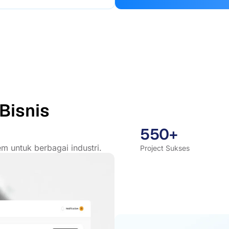
Bisnis
550+
m untuk berbagai industri.
Project Sukses