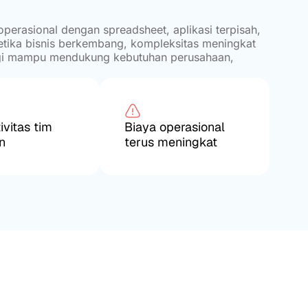
erasional dengan spreadsheet, aplikasi terpisah,
tika bisnis berkembang, kompleksitas meningkat
agi mampu mendukung kebutuhan perusahaan,
ivitas tim
Biaya operasional
n
terus meningkat