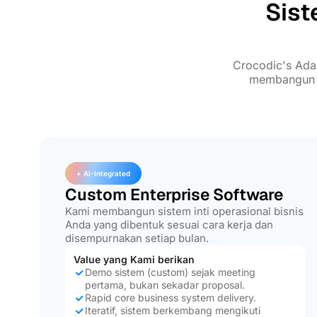
Sist
Crocodic's Ada
membangun fo
+ AI-Integrated
Custom Enterprise Software
Kami membangun sistem inti operasional bisnis
Anda yang dibentuk sesuai cara kerja dan
disempurnakan setiap bulan.
Value yang Kami berikan
Demo sistem (custom) sejak meeting
pertama, bukan sekadar proposal.
Rapid core business system delivery.
Iteratif, sistem berkembang mengikuti