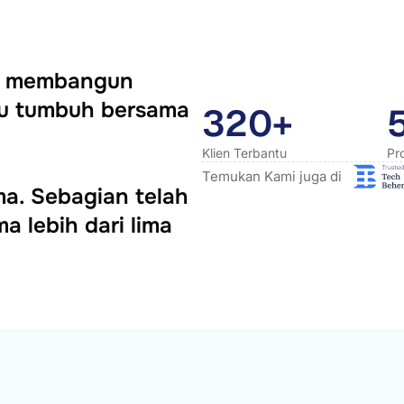
ya membangun
itu tumbuh bersama
320+
Klien Terbantu
Pr
Temukan Kami juga di
ama. Sebagian telah
a lebih dari lima