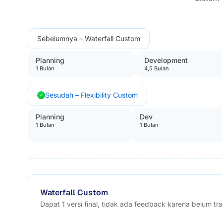
Sebelumnya – Waterfall Custom
Planning
Development
1 Bulan
4,5 Bulan
Sesudah – Flexibility Custom
Planning
Dev
1 Bulan
1 Bulan
Waterfall Custom
Dapat 1 versi final, tidak ada feedback karena belum tr