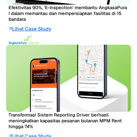
Efektivitas 90%, 'E-Inspection' membantu AngkasaPura
I dalam memantau dan mempersiapkan fasilitas di 15
bandara
Lihat Case Study
Transformasi Sistem Reporting Driver berhasil
meningkatkan kapasitas pesanan bulanan MPM Rent
hingga 74%
Lihat Case Study