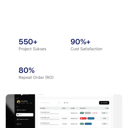
550+
90%+
Project Sukses
Cust Satisfaction
80%
Repeat Order (RO)