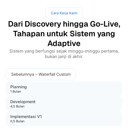
Cara Kerja Kami
Dari Discovery hingga Go-Live,
Tahapan untuk Sistem yang
Adaptive
Sistem yang berfungsi sejak minggu-minggu pertama,
bukan janji di akhir.
Sebelumnya – Waterfall Custom
Planning
1 Bulan
Development
4,5 Bulan
Implementasi V1
0,5 Bulan