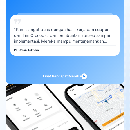
"Kami sangat puas dengan hasil kerja dan support
dari Tim Crocodic, dari pembuatan konsep sampai
implementasi. Mereka mampu menterjemahkan
kebutuhan Kami dengan baik"
PT Union Teknika
Lihat Pendapat Mereka