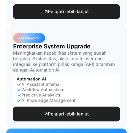
Pelajari lebih lanjut
+ AI-Integrated
Enterprise System Upgrade
Meningkatkan kapabilitas sistem yang sudah
berjalan. Skalabilitas, akses multi-user dan
integrasi ke platform pihak ketiga (API) ditambah
dengan Automation AI.
Automation AI
AI Assistant Internal.
Workflow Automation.
Predictive Analytics.
AI Knowledge Management.
Pelajari lebih lanjut