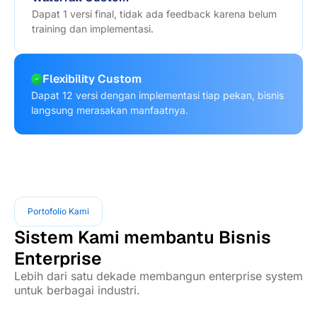
Dapat 1 versi final, tidak ada feedback karena belum
training dan implementasi.
Flexibility Custom
Dapat 12 versi dengan implementasi tiap pekan, bisnis
langsung merasakan manfaatnya.
Portofolio Kami
Sistem Kami membantu Bisnis
Enterprise
Lebih dari satu dekade membangun enterprise system
untuk berbagai industri.