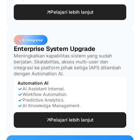
Pelajari lebih lanjut
+ AI-Integrated
Enterprise System Upgrade
Meningkatkan kapabilitas sistem yang sudah
berjalan. Skalabilitas, akses multi-user dan
integrasi ke platform pihak ketiga (API) ditambah
dengan Automation AI.
Automation AI
AI Assistant Internal.
Workflow Automation.
Predictive Analytics.
AI Knowledge Management.
Pelajari lebih lanjut