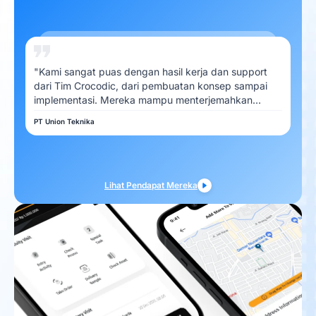
"Kami sangat puas dengan hasil kerja dan support
dari Tim Crocodic, dari pembuatan konsep sampai
implementasi. Mereka mampu menterjemahkan
kebutuhan Kami dengan baik"
PT Union Teknika
Lihat Pendapat Mereka