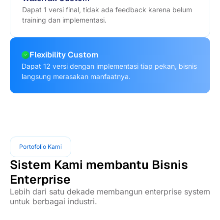
Dapat 1 versi final, tidak ada feedback karena belum
training dan implementasi.
Flexibility Custom
Dapat 12 versi dengan implementasi tiap pekan, bisnis
langsung merasakan manfaatnya.
Portofolio Kami
Sistem Kami membantu Bisnis
Enterprise
Lebih dari satu dekade membangun enterprise system
untuk berbagai industri.