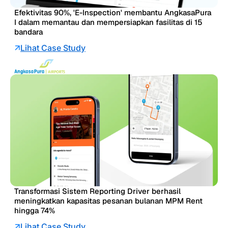
Efektivitas 90%, 'E-Inspection' membantu AngkasaPura
I dalam memantau dan mempersiapkan fasilitas di 15
bandara
Lihat Case Study
Transformasi Sistem Reporting Driver berhasil
meningkatkan kapasitas pesanan bulanan MPM Rent
hingga 74%
Lihat Case Study