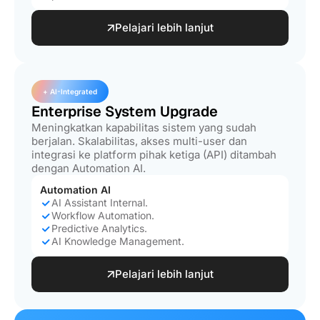
Pelajari lebih lanjut
+ AI-Integrated
Enterprise System Upgrade
Meningkatkan kapabilitas sistem yang sudah
berjalan. Skalabilitas, akses multi-user dan
integrasi ke platform pihak ketiga (API) ditambah
dengan Automation AI.
Automation AI
AI Assistant Internal.
Workflow Automation.
Predictive Analytics.
AI Knowledge Management.
Pelajari lebih lanjut