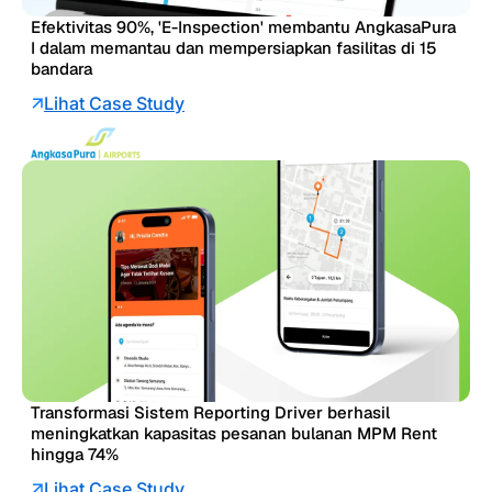
Efektivitas 90%, 'E-Inspection' membantu AngkasaPura
I dalam memantau dan mempersiapkan fasilitas di 15
bandara
Lihat Case Study
Transformasi Sistem Reporting Driver berhasil
meningkatkan kapasitas pesanan bulanan MPM Rent
hingga 74%
Lihat Case Study