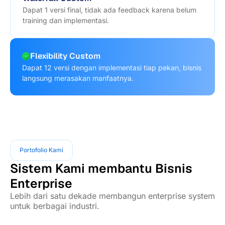
Dapat 1 versi final, tidak ada feedback karena belum
training dan implementasi.
Flexibility Custom
Dapat 12 versi dengan implementasi tiap pekan, bisnis
langsung merasakan manfaatnya.
Portofolio Kami
Sistem Kami membantu Bisnis
Enterprise
Lebih dari satu dekade membangun enterprise system
untuk berbagai industri.