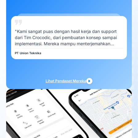
"Kami sangat puas dengan hasil kerja dan support
dari Tim Crocodic, dari pembuatan konsep sampai
implementasi. Mereka mampu menterjemahkan
kebutuhan Kami dengan baik"
PT Union Teknika
Lihat Pendapat Mereka