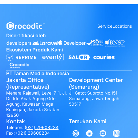
Service
Locations
Disertifikasi oleh
Ekosistem Produk Kami
PT Taman Media Indonesia
Jakarta Office
Development Center
(Representative)
(Semarang)
Menara Rajawali, Level 7-1, Jl.
Jl. Gatot Subroto No.151,
Dr. Ide Anak Agung Gde
Semarang, Jawa Tengah
Agung, Kawasan Mega
50517
Kuningan, Jakarta Selatan
12950
Kontak
Temukan Kami
Telepon:
(021) 29608234
Fax: (021) 29608234