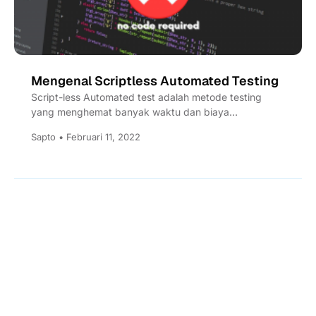
Mengenal Scriptless Automated Testing
Script-less Automated test adalah metode testing
yang menghemat banyak waktu dan biaya
dibandingkan dengan manual testing. Tanpa coding...
Sapto • Februari 11, 2022