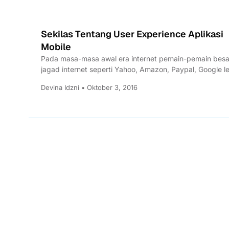
Sekilas Tentang User Experience Aplikasi
Mobile
Pada masa-masa awal era internet pemain-pemain besa
jagad internet seperti Yahoo, Amazon, Paypal, Google l
peduli kepada...
Devina Idzni • Oktober 3, 2016