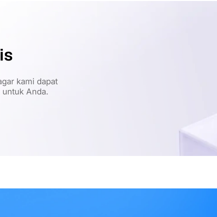
is
gar kami dapat
t untuk Anda.