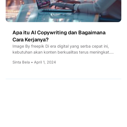
Apa itu AI Copywriting dan Bagaimana
Cara Kerjanya?
Image By freepik Di era digital yang serba cepat ini,
kebutuhan akan konten berkualitas terus meningkat.
Copywriting dianggap...
Sinta Bela • April 1, 2024