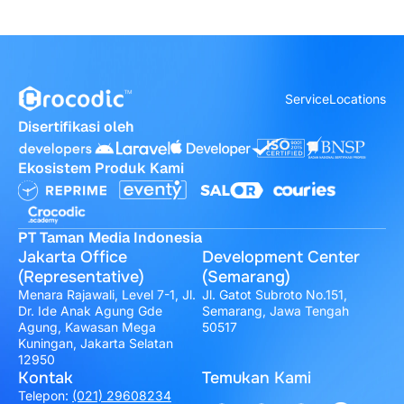
Service
Locations
Disertifikasi oleh
Ekosistem Produk Kami
PT Taman Media Indonesia
Jakarta Office
Development Center
(Representative)
(Semarang)
Menara Rajawali, Level 7-1, Jl.
Jl. Gatot Subroto No.151,
Dr. Ide Anak Agung Gde
Semarang, Jawa Tengah
Agung, Kawasan Mega
50517
Kuningan, Jakarta Selatan
12950
Kontak
Temukan Kami
Telepon:
(021) 29608234