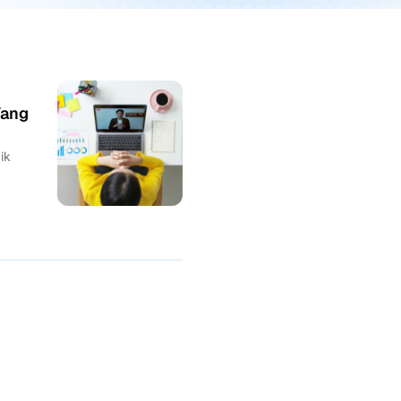
Yang
ik