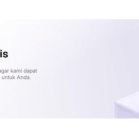
is
gar kami dapat
t untuk Anda.