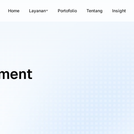
Home
Layanan
Portofolio
Tentang
Insight
ement