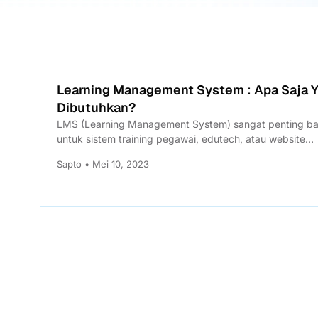
Learning Management System : Apa Saja 
Dibutuhkan?
LMS (Learning Management System) sangat penting ba
untuk sistem training pegawai, edutech, atau website
kampus. Apa saja yang...
Sapto • Mei 10, 2023