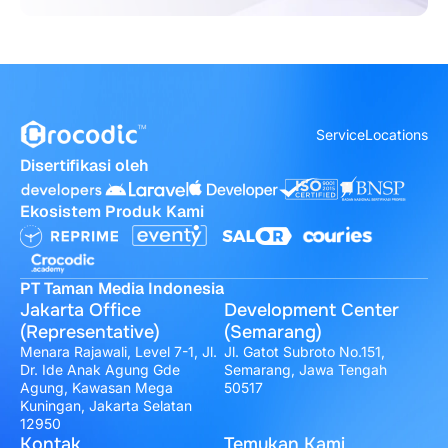
Service
Locations
Disertifikasi oleh
Ekosistem Produk Kami
PT Taman Media Indonesia
Jakarta Office
Development Center
(Representative)
(Semarang)
Menara Rajawali, Level 7-1, Jl.
Jl. Gatot Subroto No.151,
Dr. Ide Anak Agung Gde
Semarang, Jawa Tengah
Agung, Kawasan Mega
50517
Kuningan, Jakarta Selatan
12950
Kontak
Temukan Kami