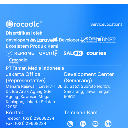
Service
Locations
Disertifikasi oleh
Ekosistem Produk Kami
PT Taman Media Indonesia
Jakarta Office
Development Center
(Representative)
(Semarang)
Menara Rajawali, Level 7-1, Jl.
Jl. Gatot Subroto No.151,
Dr. Ide Anak Agung Gde
Semarang, Jawa Tengah
Agung, Kawasan Mega
50517
Kuningan, Jakarta Selatan
12950
Kontak
Temukan Kami
Telepon:
(021) 29608234
Fax: (021) 29608234