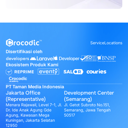
Service
Locations
Disertifikasi oleh
Ekosistem Produk Kami
PT Taman Media Indonesia
Jakarta Office
Development Center
(Representative)
(Semarang)
Menara Rajawali, Level 7-1, Jl.
Jl. Gatot Subroto No.151,
Dr. Ide Anak Agung Gde
Semarang, Jawa Tengah
Agung, Kawasan Mega
50517
Kuningan, Jakarta Selatan
12950