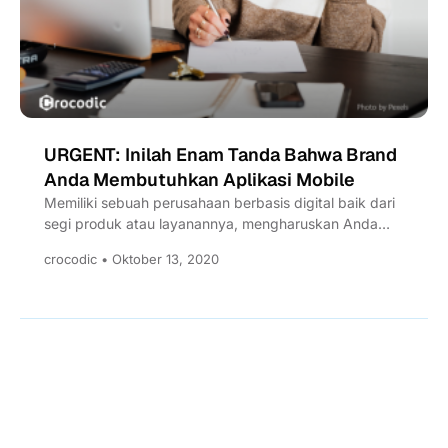
URGENT: Inilah Enam Tanda Bahwa Brand
Anda Membutuhkan Aplikasi Mobile
Memiliki sebuah perusahaan berbasis digital baik dari
segi produk atau layanannya, mengharuskan Anda
untuk mulai berfikir bahwa brand...
crocodic • Oktober 13, 2020