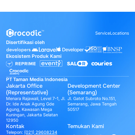
Service
Locations
Disertifikasi oleh
Ekosistem Produk Kami
PT Taman Media Indonesia
Jakarta Office
Development Center
(Representative)
(Semarang)
Menara Rajawali, Level 7-1, Jl.
Jl. Gatot Subroto No.151,
Dr. Ide Anak Agung Gde
Semarang, Jawa Tengah
Agung, Kawasan Mega
50517
Kuningan, Jakarta Selatan
12950
Kontak
Temukan Kami
Telepon:
(021) 29608234