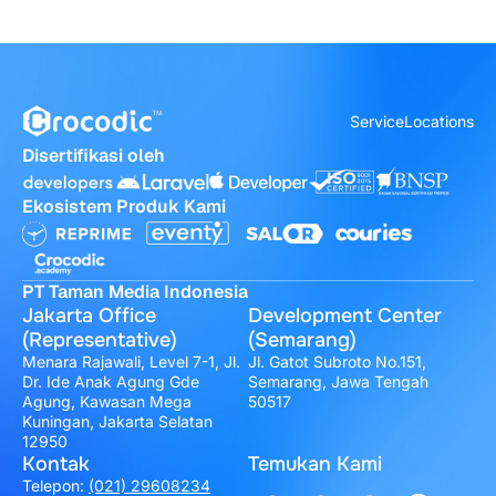
Service
Locations
Disertifikasi oleh
Ekosistem Produk Kami
PT Taman Media Indonesia
Jakarta Office
Development Center
(Representative)
(Semarang)
Menara Rajawali, Level 7-1, Jl.
Jl. Gatot Subroto No.151,
Dr. Ide Anak Agung Gde
Semarang, Jawa Tengah
Agung, Kawasan Mega
50517
Kuningan, Jakarta Selatan
12950
Kontak
Temukan Kami
Telepon:
(021) 29608234