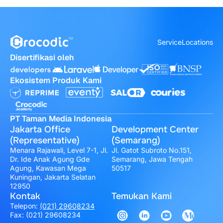
Service
Locations
Disertifikasi oleh
Ekosistem Produk Kami
PT Taman Media Indonesia
Jakarta Office
Development Center
(Representative)
(Semarang)
Menara Rajawali, Level 7-1, Jl.
Jl. Gatot Subroto No.151,
Dr. Ide Anak Agung Gde
Semarang, Jawa Tengah
Agung, Kawasan Mega
50517
Kuningan, Jakarta Selatan
12950
Kontak
Temukan Kami
Telepon:
(021) 29608234
Fax: (021) 29608234