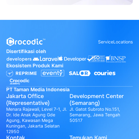
Service
Locations
Disertifikasi oleh
Ekosistem Produk Kami
PT Taman Media Indonesia
Jakarta Office
Development Center
(Representative)
(Semarang)
Menara Rajawali, Level 7-1, Jl.
Jl. Gatot Subroto No.151,
Dr. Ide Anak Agung Gde
Semarang, Jawa Tengah
Agung, Kawasan Mega
50517
Kuningan, Jakarta Selatan
12950
Kontak
Temukan Kami