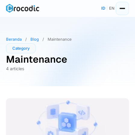
Skip
ID
|
EN
to
content
Beranda
/
Blog
/
Maintenance
Category
Maintenance
4 articles