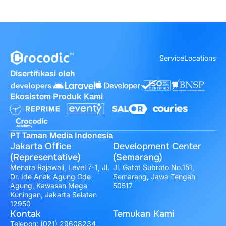
Service
Locations
Disertifikasi oleh
Ekosistem Produk Kami
PT Taman Media Indonesia
Jakarta Office
Development Center
(Representative)
(Semarang)
Menara Rajawali, Level 7-1, Jl.
Jl. Gatot Subroto No.151,
Dr. Ide Anak Agung Gde
Semarang, Jawa Tengah
Agung, Kawasan Mega
50517
Kuningan, Jakarta Selatan
12950
Kontak
Temukan Kami
Telepon:
(021) 29608234