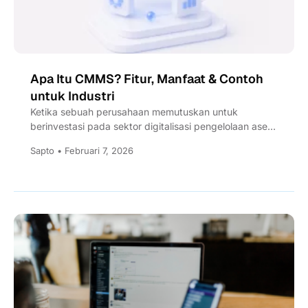
Apa Itu CMMS? Fitur, Manfaat & Contoh
untuk Industri
Ketika sebuah perusahaan memutuskan untuk
berinvestasi pada sektor digitalisasi pengelolaan aset,
maka akan menggunakan software yang dinamakan
Sapto • Februari 7, 2026
Computerized...