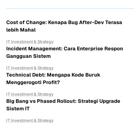
Cost of Change: Kenapa Bug After-Dev Terasa
lebih Mahal
IT Investment & Strategy
Incident Management: Cara Enterprise Respon
Gangguan Sistem
IT Investment & Strategy
Technical Debt: Mengapa Kode Buruk
Menggerogoti Profit?
IT Investment & Strategy
Big Bang vs Phased Rollout: Strategi Upgrade
Sistem IT
IT Investment & Strategy