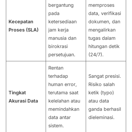
bergantung
memproses
pada
data, verifikasi
Kecepatan
ketersediaan
dokumen, dan
Proses (SLA)
jam kerja
mengalirkan
manusia dan
tugas dalam
birokrasi
hitungan detik
persetujuan.
(24/7).
Rentan
terhadap
Sangat presisi.
human error
,
Risiko salah
Tingkat
terutama saat
ketik (typo)
Akurasi Data
kelelahan atau
atau data
memindahkan
ganda berhasil
data antar
dieleminasi.
sistem.