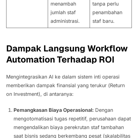
menambah
tanpa perlu
jumlah staf
penambahan
administrasi.
staf baru.
Dampak Langsung
Workflow
Automation
Terhadap ROI
Mengintegrasikan AI ke dalam sistem inti operasi
memberikan dampak finansial yang terukur (
Return
on Investment
), di antaranya:
Pemangkasan Biaya Operasional:
Dengan
mengotomatisasi tugas repetitif, perusahaan dapat
mengendalikan biaya perekrutan staf tambahan
saat bisnis sedang berkembang pesat (skalabilitas