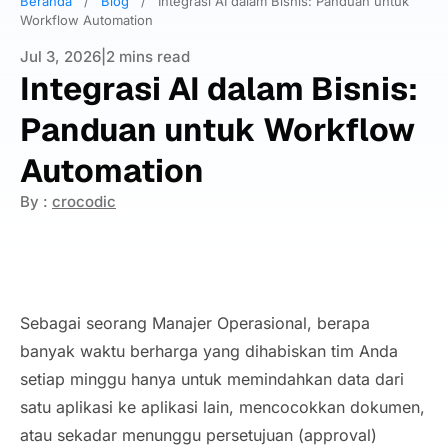
Beranda
/
Blog
/
Integrasi AI dalam Bisnis: Panduan untuk
Workflow Automation
Jul 3, 2026
|
2 mins read
Integrasi AI dalam Bisnis:
Panduan untuk Workflow
Automation
By :
crocodic
Sebagai seorang Manajer Operasional, berapa
banyak waktu berharga yang dihabiskan tim Anda
setiap minggu hanya untuk memindahkan data dari
satu aplikasi ke aplikasi lain, mencocokkan dokumen,
atau sekadar menunggu persetujuan (
approval
)