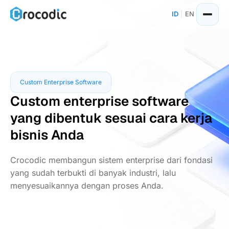
Skip
ID
|
EN
to
content
Custom Enterprise Software
Custom enterprise software
yang dibentuk sesuai cara kerja
bisnis Anda
Crocodic membangun sistem enterprise dari fondasi
yang sudah terbukti di banyak industri, lalu
menyesuaikannya dengan proses Anda.