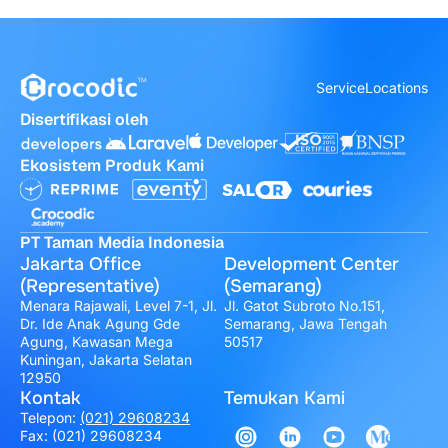
Service
Locations
Disertifikasi oleh
Ekosistem Produk Kami
PT Taman Media Indonesia
Jakarta Office
Development Center
(Representative)
(Semarang)
Menara Rajawali, Level 7-1, Jl.
Jl. Gatot Subroto No.151,
Dr. Ide Anak Agung Gde
Semarang, Jawa Tengah
Agung, Kawasan Mega
50517
Kuningan, Jakarta Selatan
12950
Kontak
Temukan Kami
Telepon:
(021) 29608234
Fax: (021) 29608234