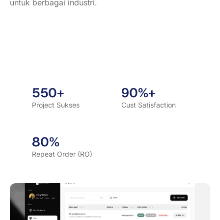
untuk berbagai industri.
550+
90%+
Project Sukses
Cust Satisfaction
80%
Repeat Order (RO)