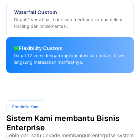
Waterfall Custom
Dapat 1 versi final, tidak ada feedback karena belum
training dan implementasi.
Flexibility Custom
Dapat 12 versi dengan implementasi tiap pekan, bisnis
langsung merasakan manfaatnya.
Portofolio Kami
Sistem Kami membantu Bisnis
Enterprise
Lebih dari satu dekade membangun enterprise system