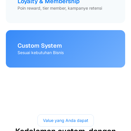
Loyalty & Membership
Poin reward, tier member, kampanye retensi
Custom System
Sesuai kebutuhan Bisnis
Value yang Anda dapat