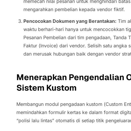
memecah nilai pesanan untuk menghindari batas p
mengarahkan pembelian kepada vendor fiktif.
Pencocokan Dokumen yang Berantakan:
Tim ak
waktu berhari-hari hanya untuk mencocokkan ti
Pesanan Pembelian dari tim pengadaan, Tanda T
Faktur (
Invoice
) dari vendor. Selisih satu angk
dan merusak hubungan baik dengan vendor strat
Menerapkan Pengendalian O
Sistem Kustom
Membangun modul pengadaan kustom (
Custom Ent
memindahkan formulir kertas ke dalam format digit
“polisi lalu lintas” otomatis di setiap titik pengelu