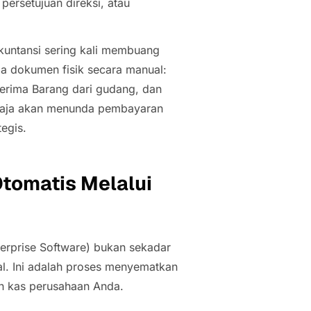
ersetujuan direksi, atau
untansi sering kali membuang
ga dokumen fisik secara manual:
erima Barang dari gudang, dan
a saja akan menunda pembayaran
egis.
tomatis Melalui
erprise Software
) bukan sekadar
al. Ini adalah proses menyematkan
aran kas perusahaan Anda.