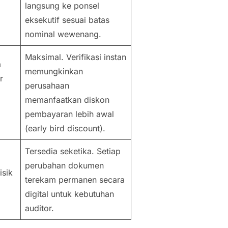
langsung ke ponsel
eksekutif sesuai batas
nominal wewenang.
Maksimal. Verifikasi instan
a
memungkinkan
r
perusahaan
memanfaatkan diskon
pembayaran lebih awal
(
early bird discount
).
Tersedia seketika. Setiap
perubahan dokumen
isik
terekam permanen secara
digital untuk kebutuhan
auditor.