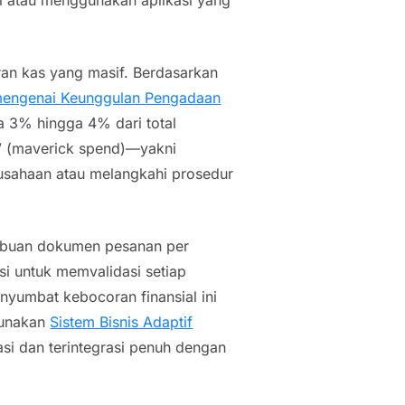
ran kas yang masif. Berdasarkan
mengenai Keunggulan Pengadaan
ga 3% hingga 4% dari total
 (
maverick spend
)—yakni
rusahaan atau melangkahi prosedur
ribuan dokumen pesanan per
si untuk memvalidasi setiap
nyumbat kebocoran finansial ini
gunakan
Sistem Bisnis Adaptif
i dan terintegrasi penuh dengan