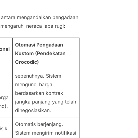
k antara mengandalkan pengadaan
emengaruhi neraca laba rugi:
Otomasi Pengadaan
onal
Kustom (Pendekatan
Crocodic)
sepenuhnya. Sistem
mengunci harga
berdasarkan kontrak
arga
jangka panjang yang telah
nd
).
dinegosiasikan.
Otomatis berjenjang.
sik,
Sistem mengirim notifikasi