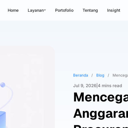
Home
Layanan
Portofolio
Tentang
Insight
Beranda
/
Blog
/
Mencega
Jul 9, 2026
|
4 mins read
Mencega
Anggara