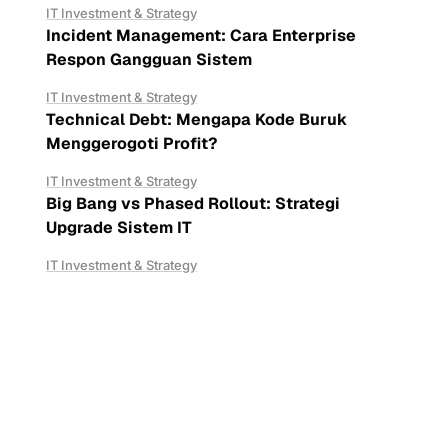
IT Investment & Strategy
Incident Management: Cara Enterprise
Respon Gangguan Sistem
IT Investment & Strategy
Technical Debt: Mengapa Kode Buruk
Menggerogoti Profit?
IT Investment & Strategy
Big Bang vs Phased Rollout: Strategi
Upgrade Sistem IT
IT Investment & Strategy