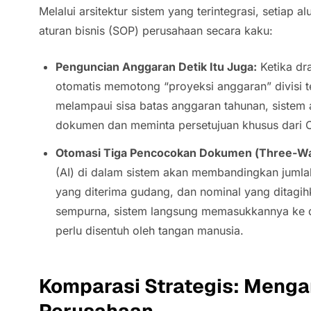
Melalui arsitektur sistem yang terintegrasi, setiap a
aturan bisnis (SOP) perusahaan secara kaku:
Penguncian Anggaran Detik Itu Juga:
Ketika dr
otomatis memotong “proyeksi anggaran” divisi te
melampaui sisa batas anggaran tahunan, sistem
dokumen dan meminta persetujuan khusus dari 
Otomasi Tiga Pencocokan Dokumen (
Three-Wa
(AI) di dalam sistem akan membandingkan jumla
yang diterima gudang, dan nominal yang ditagih
sempurna, sistem langsung memasukkannya ke 
perlu disentuh oleh tangan manusia.
Komparasi Strategis: Meng
Perusahaan