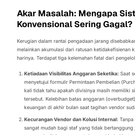
Akar Masalah: Mengapa Si
Konvensional Sering Gagal?
Kerugian dalam rantai pengadaan jarang disebabkan
melainkan akumulasi dari ratusan ketidakefisienan k
harinya. Terdapat tiga kelemahan fatal dari pengel
Ketiadaan Visibilitas Anggaran Seketika:
Saat s
menyetujui formulir Permintaan Pembelian (
Purch
kali tidak tahu apakah divisinya masih memiliki 
tersebut. Kelebihan batas anggaran (
overbudget
keuangan di akhir bulan saat tagihan vendor suda
Kecurangan Vendor dan Kolusi Internal:
Tanpa r
sangat mudah bagi staf yang tidak bertanggung