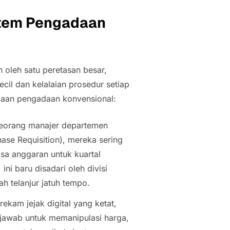
stem Pengadaan
 oleh satu peretasan besar,
ecil dan kelalaian prosedur setiap
olaan pengadaan konvensional:
eorang manajer departemen
ase Requisition
), mereka sering
sisa anggaran untuk kuartal
) ini baru disadari oleh divisi
h telanjur jatuh tempo.
ekam jejak digital yang ketat,
 jawab untuk memanipulasi harga,