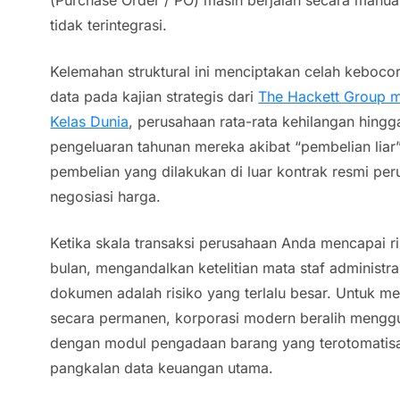
tidak terintegrasi.
Kelemahan struktural ini menciptakan celah keboco
data pada kajian strategis dari
The Hackett Group 
Kelas Dunia
, perusahaan rata-rata kehilangan hing
pengeluaran tahunan mereka akibat “pembelian liar”
pembelian yang dilakukan di luar kontrak resmi pe
negosiasi harga.
Ketika skala transaksi perusahaan Anda mencapai 
bulan, mengandalkan ketelitian mata staf administra
dokumen adalah risiko yang terlalu besar. Untuk me
secara permanen, korporasi modern beralih meng
dengan modul pengadaan barang yang terotomatisas
pangkalan data keuangan utama.