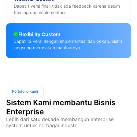
Dapat 1 versi final, tidak ada feedback karena belum
training dan implementasi.
Flexibility Custom
Dapat 12 versi dengan implementasi tiap pekan, bisnis
langsung merasakan manfaatnya.
Portofolio Kami
Sistem Kami membantu Bisnis
Enterprise
Lebih dari satu dekade membangun enterprise
system untuk berbagai industri.