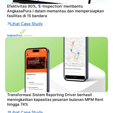
Efektivitas 90%, 'E-Inspection' membantu
AngkasaPura I dalam memantau dan mempersiapkan
fasilitas di 15 bandara
Lihat Case Study
Transformasi Sistem Reporting Driver berhasil
meningkatkan kapasitas pesanan bulanan MPM Rent
hingga 74%
Lihat Case Study