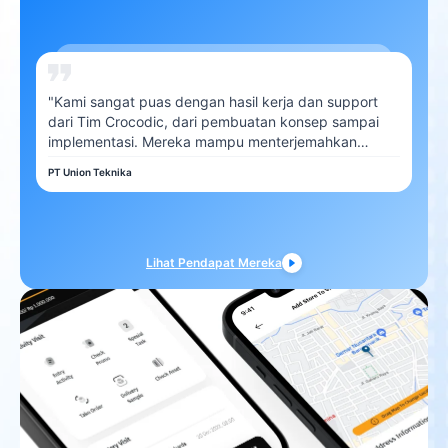
"Kami sangat puas dengan hasil kerja dan support
dari Tim Crocodic, dari pembuatan konsep sampai
implementasi. Mereka mampu menterjemahkan
kebutuhan Kami dengan baik"
PT Union Teknika
Lihat Pendapat Mereka