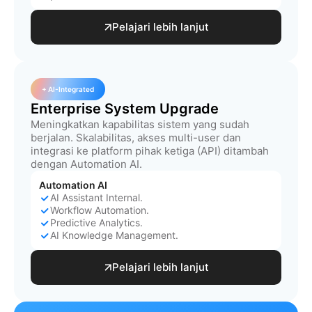
Pelajari lebih lanjut
+ AI-Integrated
Enterprise System Upgrade
Meningkatkan kapabilitas sistem yang sudah
berjalan. Skalabilitas, akses multi-user dan
integrasi ke platform pihak ketiga (API) ditambah
dengan Automation AI.
Automation AI
AI Assistant Internal.
Workflow Automation.
Predictive Analytics.
AI Knowledge Management.
Pelajari lebih lanjut