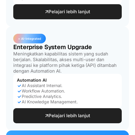
Pelajari lebih lanjut
+ AI-Integrated
Enterprise System Upgrade
Meningkatkan kapabilitas sistem yang sudah
berjalan. Skalabilitas, akses multi-user dan
integrasi ke platform pihak ketiga (API) ditambah
dengan Automation AI.
Automation AI
AI Assistant Internal.
Workflow Automation.
Predictive Analytics.
AI Knowledge Management.
Pelajari lebih lanjut