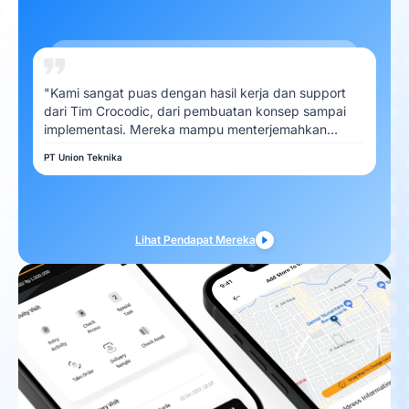
"Kami sangat puas dengan hasil kerja dan support
dari Tim Crocodic, dari pembuatan konsep sampai
implementasi. Mereka mampu menterjemahkan
kebutuhan Kami dengan baik"
PT Union Teknika
Lihat Pendapat Mereka