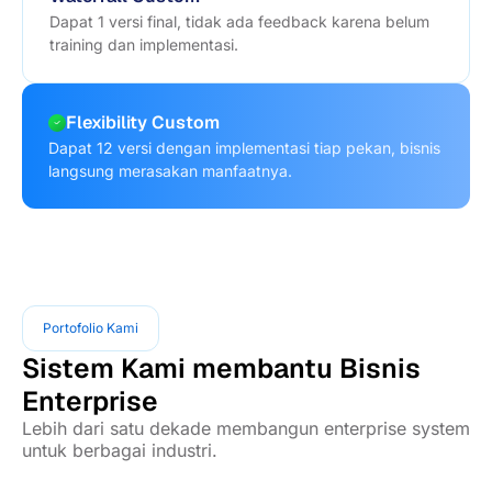
Dapat 1 versi final, tidak ada feedback karena belum
training dan implementasi.
Flexibility Custom
Dapat 12 versi dengan implementasi tiap pekan, bisnis
langsung merasakan manfaatnya.
Portofolio Kami
Sistem Kami membantu Bisnis
Enterprise
Lebih dari satu dekade membangun enterprise system
untuk berbagai industri.