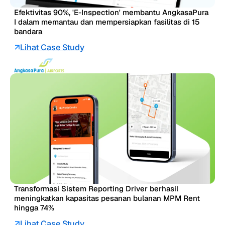
Efektivitas 90%, 'E-Inspection' membantu AngkasaPura
I dalam memantau dan mempersiapkan fasilitas di 15
bandara
Lihat Case Study
Transformasi Sistem Reporting Driver berhasil
meningkatkan kapasitas pesanan bulanan MPM Rent
hingga 74%
Lihat Case Study