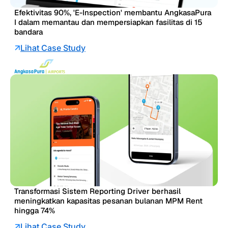
Efektivitas 90%, 'E-Inspection' membantu AngkasaPura
I dalam memantau dan mempersiapkan fasilitas di 15
bandara
Lihat Case Study
Transformasi Sistem Reporting Driver berhasil
meningkatkan kapasitas pesanan bulanan MPM Rent
hingga 74%
Lihat Case Study