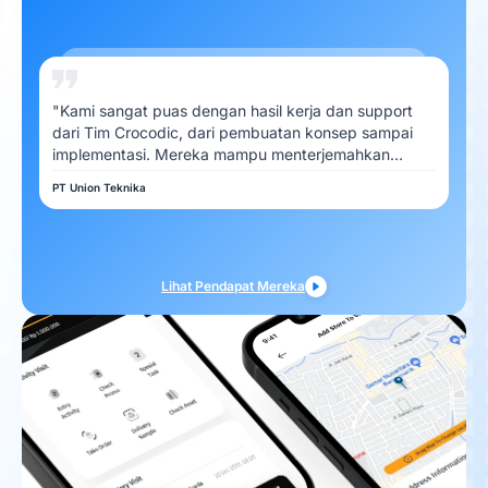
"Kami sangat puas dengan hasil kerja dan support
dari Tim Crocodic, dari pembuatan konsep sampai
implementasi. Mereka mampu menterjemahkan
kebutuhan Kami dengan baik"
PT Union Teknika
Lihat Pendapat Mereka