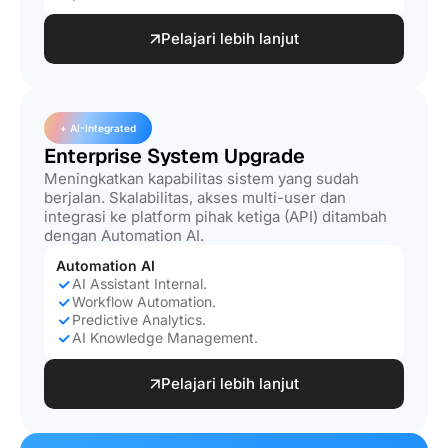
Pelajari lebih lanjut
+ AI-Integrated
Enterprise System Upgrade
Meningkatkan kapabilitas sistem yang sudah
berjalan. Skalabilitas, akses multi-user dan
integrasi ke platform pihak ketiga (API) ditambah
dengan Automation AI.
Automation AI
AI Assistant Internal.
Workflow Automation.
Predictive Analytics.
AI Knowledge Management.
Pelajari lebih lanjut