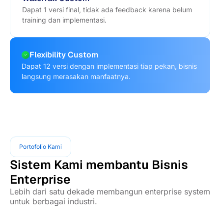
Dapat 1 versi final, tidak ada feedback karena belum
training dan implementasi.
Flexibility Custom
Dapat 12 versi dengan implementasi tiap pekan, bisnis
langsung merasakan manfaatnya.
Portofolio Kami
Sistem Kami membantu Bisnis
Enterprise
Lebih dari satu dekade membangun enterprise system
untuk berbagai industri.