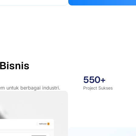
Bisnis
550+
m untuk berbagai industri.
Project Sukses