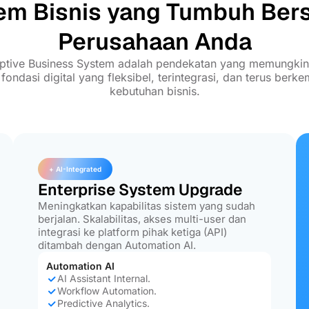
em Bisnis yang Tumbuh Be
Perusahaan Anda
ptive Business System adalah pendekatan yang memungki
ndasi digital yang fleksibel, terintegrasi, dan terus berk
kebutuhan bisnis.
+ AI-Integrated
Enterprise System Upgrade
Meningkatkan kapabilitas sistem yang sudah
berjalan. Skalabilitas, akses multi-user dan
integrasi ke platform pihak ketiga (API)
ditambah dengan Automation AI.
Automation AI
AI Assistant Internal.
Workflow Automation.
Predictive Analytics.