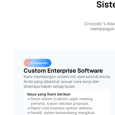
Sist
Crocodic's Ada
membangun fo
+ AI-Integrated
Custom Enterprise Software
Kami membangun sistem inti operasional bisnis
Anda yang dibentuk sesuai cara kerja dan
disempurnakan setiap bulan.
Value yang Kami berikan
Demo sistem (custom) sejak meeting
pertama, bukan sekadar proposal.
Rapid core business system delivery.
Iteratif, sistem berkembang mengikuti