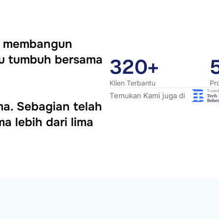
ya membangun
itu tumbuh bersama
320+
Klien Terbantu
Pr
Temukan Kami juga di
ama. Sebagian telah
a lebih dari lima