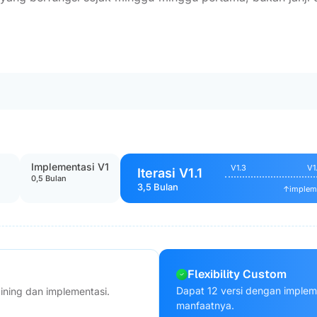
Implementasi V1
V1.3
V1
Iterasi V1.1
0,5 Bulan
3,5 Bulan
↑
impleme
Flexibility Custom
Dapat 12 versi dengan implem
aining dan implementasi.
manfaatnya.