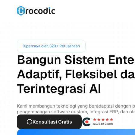
Dipercaya oleh 320+ Perusahaan
Bangun Sistem Ente
Adaptif, Fleksibel d
Terintegrasi AI
Kami membangun teknologi yang beradaptasi dengan pe
pengembangan software custom, integrasi ERP, dan oto
Konsultasi Gratis