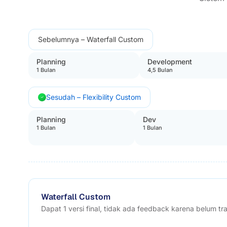
Sebelumnya – Waterfall Custom
Planning
Development
1 Bulan
4,5 Bulan
Sesudah – Flexibility Custom
Planning
Dev
1 Bulan
1 Bulan
Waterfall Custom
Dapat 1 versi final, tidak ada feedback karena belum tr