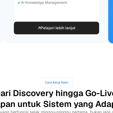
AI Knowledge Management.
Pelajari lebih lanjut
Cara Kerja Kami
ari Discovery hingga Go-Liv
pan untuk Sistem yang Ada
yang berfungsi sejak minggu-minggu pertama, bukan janji d