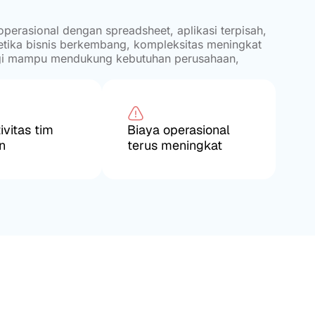
erasional dengan spreadsheet, aplikasi terpisah,
tika bisnis berkembang, kompleksitas meningkat
agi mampu mendukung kebutuhan perusahaan,
ivitas tim
Biaya operasional
n
terus meningkat