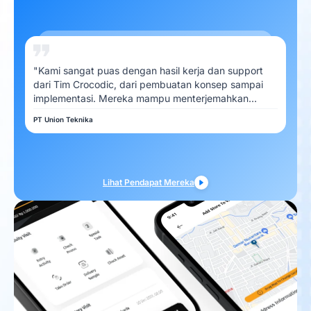
"Kami sangat puas dengan hasil kerja dan support
dari Tim Crocodic, dari pembuatan konsep sampai
implementasi. Mereka mampu menterjemahkan
kebutuhan Kami dengan baik"
PT Union Teknika
Lihat Pendapat Mereka