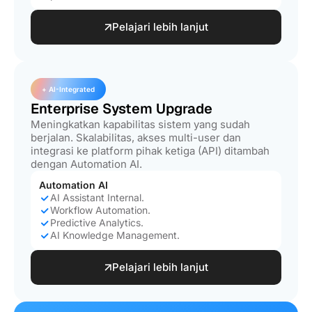
Pelajari lebih lanjut
+ AI-Integrated
Enterprise System Upgrade
Meningkatkan kapabilitas sistem yang sudah
berjalan. Skalabilitas, akses multi-user dan
integrasi ke platform pihak ketiga (API) ditambah
dengan Automation AI.
Automation AI
AI Assistant Internal.
Workflow Automation.
Predictive Analytics.
AI Knowledge Management.
Pelajari lebih lanjut