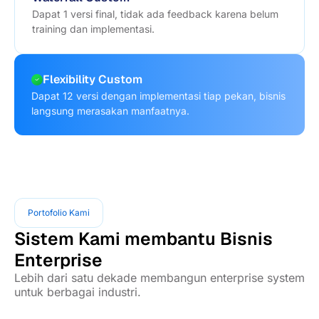
Dapat 1 versi final, tidak ada feedback karena belum
training dan implementasi.
Flexibility Custom
Dapat 12 versi dengan implementasi tiap pekan, bisnis
langsung merasakan manfaatnya.
Portofolio Kami
Sistem Kami membantu Bisnis
Enterprise
Lebih dari satu dekade membangun enterprise system
untuk berbagai industri.