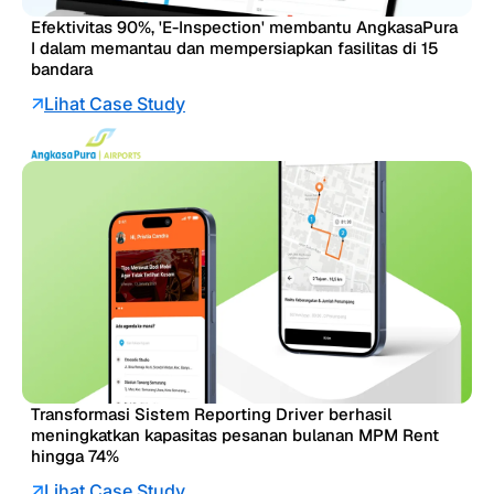
Efektivitas 90%, 'E-Inspection' membantu AngkasaPura
I dalam memantau dan mempersiapkan fasilitas di 15
bandara
Lihat Case Study
Transformasi Sistem Reporting Driver berhasil
meningkatkan kapasitas pesanan bulanan MPM Rent
hingga 74%
Lihat Case Study