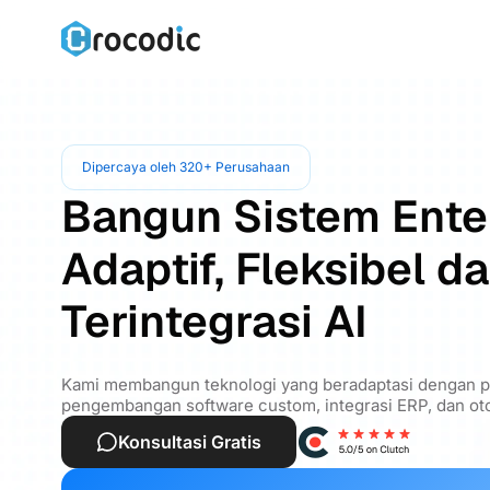
Dipercaya oleh 320+ Perusahaan
Bangun Sistem Ente
Adaptif, Fleksibel d
Terintegrasi AI
Kami membangun teknologi yang beradaptasi dengan pe
pengembangan software custom, integrasi ERP, dan oto
Konsultasi Gratis