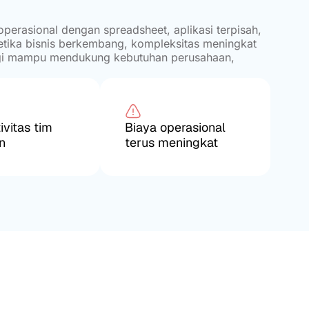
erasional dengan spreadsheet, aplikasi terpisah,
tika bisnis berkembang, kompleksitas meningkat
agi mampu mendukung kebutuhan perusahaan,
ivitas tim
Biaya operasional
n
terus meningkat