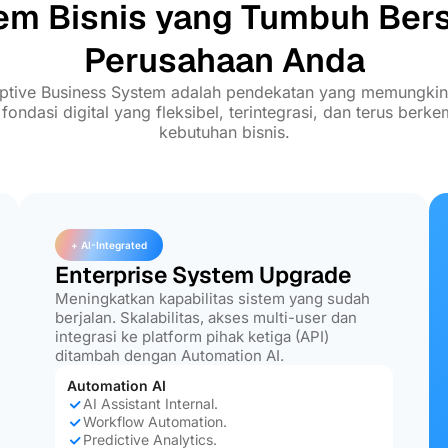
em Bisnis yang Tumbuh Be
Perusahaan Anda
ptive Business System adalah pendekatan yang memungki
ndasi digital yang fleksibel, terintegrasi, dan terus berk
kebutuhan bisnis.
+ AI-Integrated
Enterprise System Upgrade
Meningkatkan kapabilitas sistem yang sudah
berjalan. Skalabilitas, akses multi-user dan
integrasi ke platform pihak ketiga (API)
ditambah dengan Automation AI.
Automation AI
AI Assistant Internal.
Workflow Automation.
Predictive Analytics.