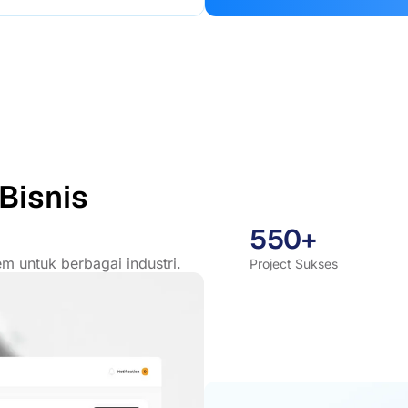
Bisnis
550+
m untuk berbagai industri.
Project Sukses