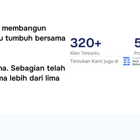
ya membangun
itu tumbuh bersama
320+
Klien Terbantu
Pr
Temukan Kami juga di
ama. Sebagian telah
a lebih dari lima