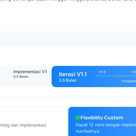
Implementasi V1
V1.3
V1
Iterasi V1.1
0,5 Bulan
3,5 Bulan
↑
impleme
Flexibility Custom
Dapat 12 versi dengan implem
aining dan implementasi.
manfaatnya.