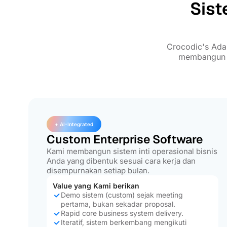
Sist
Crocodic's Ada
membangun fo
+ AI-Integrated
Custom Enterprise Software
Kami membangun sistem inti operasional bisnis
Anda yang dibentuk sesuai cara kerja dan
disempurnakan setiap bulan.
Value yang Kami berikan
Demo sistem (custom) sejak meeting
pertama, bukan sekadar proposal.
Rapid core business system delivery.
Iteratif, sistem berkembang mengikuti