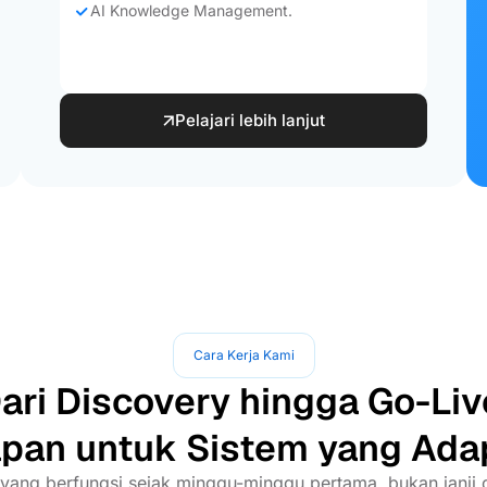
AI Knowledge Management.
Pelajari lebih lanjut
Cara Kerja Kami
ari Discovery hingga Go-Liv
pan untuk Sistem yang Ada
yang berfungsi sejak minggu-minggu pertama, bukan janji d