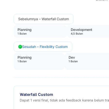
Sebelumnya – Waterfall Custom
Planning
Development
1 Bulan
4,5 Bulan
Sesudah – Flexibility Custom
Planning
Dev
1 Bulan
1 Bulan
Waterfall Custom
Dapat 1 versi final, tidak ada feedback karena belum tr