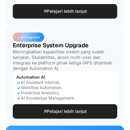
Pelajari lebih lanjut
+ AI-Integrated
Enterprise System Upgrade
Meningkatkan kapabilitas sistem yang sudah
berjalan. Skalabilitas, akses multi-user dan
integrasi ke platform pihak ketiga (API) ditambah
dengan Automation AI.
Automation AI
AI Assistant Internal.
Workflow Automation.
Predictive Analytics.
AI Knowledge Management.
Pelajari lebih lanjut