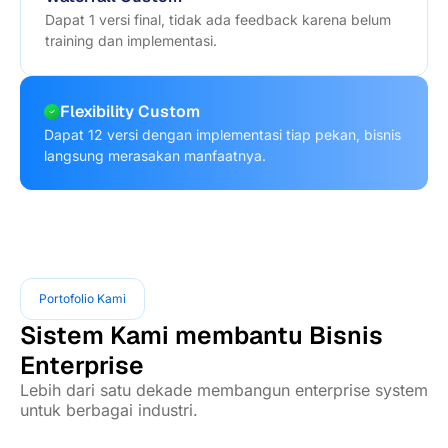
Dapat 1 versi final, tidak ada feedback karena belum
training dan implementasi.
Flexibility Custom
Dapat 12 versi dengan implementasi tiap pekan, bisnis
langsung merasakan manfaatnya.
Portofolio Kami
Sistem Kami membantu Bisnis
Enterprise
Lebih dari satu dekade membangun enterprise system
untuk berbagai industri.