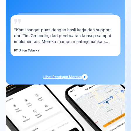
"Kami sangat puas dengan hasil kerja dan support
dari Tim Crocodic, dari pembuatan konsep sampai
implementasi. Mereka mampu menterjemahkan
kebutuhan Kami dengan baik"
PT Union Teknika
Lihat Pendapat Mereka