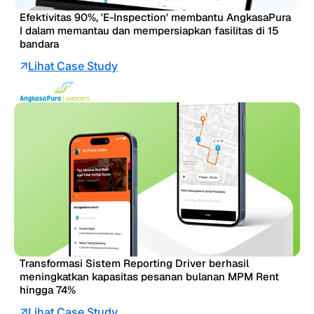
Efektivitas 90%, 'E-Inspection' membantu AngkasaPura
I dalam memantau dan mempersiapkan fasilitas di 15
bandara
Lihat Case Study
Transformasi Sistem Reporting Driver berhasil
meningkatkan kapasitas pesanan bulanan MPM Rent
hingga 74%
Lihat Case Study