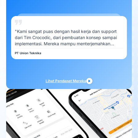
"Kami sangat puas dengan hasil kerja dan support
dari Tim Crocodic, dari pembuatan konsep sampai
implementasi. Mereka mampu menterjemahkan
kebutuhan Kami dengan baik"
PT Union Teknika
Lihat Pendapat Mereka