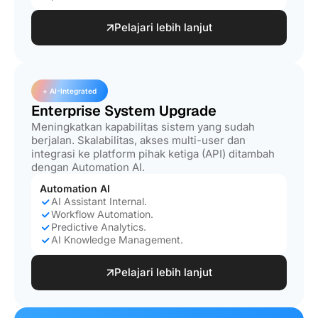
Pelajari lebih lanjut
+ AI-Integrated
Enterprise System Upgrade
Meningkatkan kapabilitas sistem yang sudah
berjalan. Skalabilitas, akses multi-user dan
integrasi ke platform pihak ketiga (API) ditambah
dengan Automation AI.
Automation AI
AI Assistant Internal.
Workflow Automation.
Predictive Analytics.
AI Knowledge Management.
Pelajari lebih lanjut