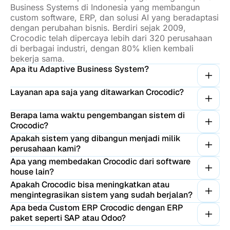
Business Systems di Indonesia yang membangun
custom software, ERP, dan solusi AI yang beradaptasi
dengan perubahan bisnis. Berdiri sejak 2009,
Crocodic telah dipercaya lebih dari 320 perusahaan
di berbagai industri, dengan 80% klien kembali
bekerja sama.
Apa itu Adaptive Business System?
Layanan apa saja yang ditawarkan Crocodic?
Berapa lama waktu pengembangan sistem di
Crocodic?
Apakah sistem yang dibangun menjadi milik
perusahaan kami?
Apa yang membedakan Crocodic dari software
house lain?
Apakah Crocodic bisa meningkatkan atau
mengintegrasikan sistem yang sudah berjalan?
Apa beda Custom ERP Crocodic dengan ERP
paket seperti SAP atau Odoo?