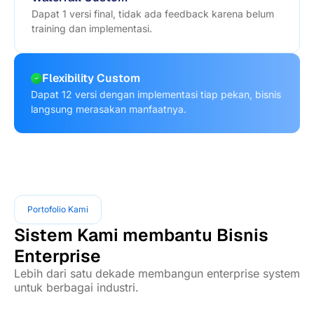
Dapat 1 versi final, tidak ada feedback karena belum
training dan implementasi.
Flexibility Custom
Dapat 12 versi dengan implementasi tiap pekan, bisnis
langsung merasakan manfaatnya.
Portofolio Kami
Sistem Kami membantu Bisnis
Enterprise
Lebih dari satu dekade membangun enterprise system
untuk berbagai industri.