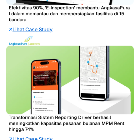
Efektivitas 90%, 'E-Inspection' membantu AngkasaPura
I dalam memantau dan mempersiapkan fasilitas di 15
bandara
Lihat Case Study
Transformasi Sistem Reporting Driver berhasil
meningkatkan kapasitas pesanan bulanan MPM Rent
hingga 74%
Lihat Case Study