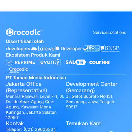
Service
Locations
Disertifikasi oleh
Ekosistem Produk Kami
PT Taman Media Indonesia
Jakarta Office
Development Center
(Representative)
(Semarang)
Menara Rajawali, Level 7-1, Jl.
Jl. Gatot Subroto No.151,
Dr. Ide Anak Agung Gde
Semarang, Jawa Tengah
Agung, Kawasan Mega
50517
Kuningan, Jakarta Selatan
12950
Kontak
Temukan Kami
Telepon:
(021) 29608234