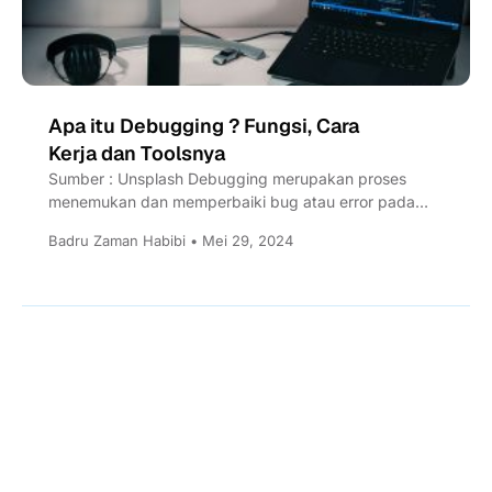
Apa itu Debugging ? Fungsi, Cara
Kerja dan Toolsnya
Sumber : Unsplash Debugging merupakan proses
menemukan dan memperbaiki bug atau error pada
suatu program aplikasi atau aplikasi....
Badru Zaman Habibi • Mei 29, 2024