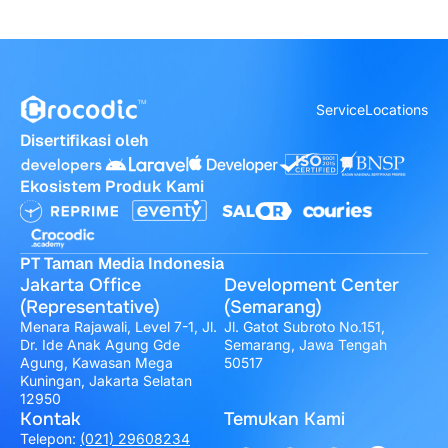
Service
Locations
Disertifikasi oleh
Ekosistem Produk Kami
PT Taman Media Indonesia
Jakarta Office
Development Center
(Representative)
(Semarang)
Menara Rajawali, Level 7-1, Jl.
Jl. Gatot Subroto No.151,
Dr. Ide Anak Agung Gde
Semarang, Jawa Tengah
Agung, Kawasan Mega
50517
Kuningan, Jakarta Selatan
12950
Kontak
Temukan Kami
Telepon:
(021) 29608234