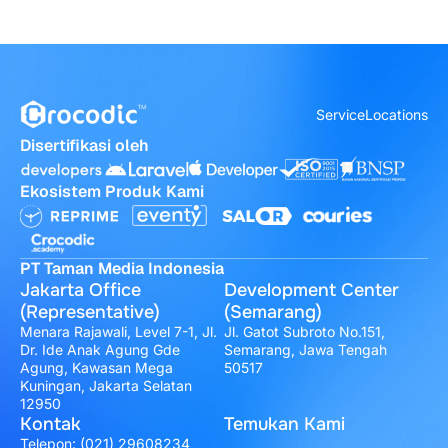
Service
Locations
Disertifikasi oleh
Ekosistem Produk Kami
PT Taman Media Indonesia
Jakarta Office
Development Center
(Representative)
(Semarang)
Menara Rajawali, Level 7-1, Jl.
Jl. Gatot Subroto No.151,
Dr. Ide Anak Agung Gde
Semarang, Jawa Tengah
Agung, Kawasan Mega
50517
Kuningan, Jakarta Selatan
12950
Kontak
Temukan Kami
Telepon:
(021) 29608234