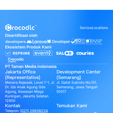
Service
Locations
Disertifikasi oleh
Ekosistem Produk Kami
PT Taman Media Indonesia
Jakarta Office
Development Center
(Representative)
(Semarang)
Menara Rajawali, Level 7-1, Jl.
Jl. Gatot Subroto No.151,
Dr. Ide Anak Agung Gde
Semarang, Jawa Tengah
Agung, Kawasan Mega
50517
Kuningan, Jakarta Selatan
12950
Kontak
Temukan Kami
Telepon:
(021) 29608234