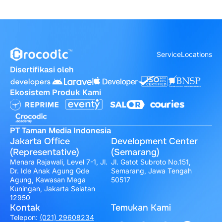
Service
Locations
Disertifikasi oleh
Ekosistem Produk Kami
PT Taman Media Indonesia
Jakarta Office
Development Center
(Representative)
(Semarang)
Menara Rajawali, Level 7-1, Jl.
Jl. Gatot Subroto No.151,
Dr. Ide Anak Agung Gde
Semarang, Jawa Tengah
Agung, Kawasan Mega
50517
Kuningan, Jakarta Selatan
12950
Kontak
Temukan Kami
Telepon:
(021) 29608234