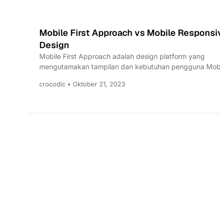
Mobile First Approach vs Mobile Responsi
Design
Mobile First Approach adalah design platform yang
mengutamakan tampilan dan kebutuhan pengguna Mobi
Apa kaitannya dengan Mobile Responsive...
crocodic • Oktober 21, 2023