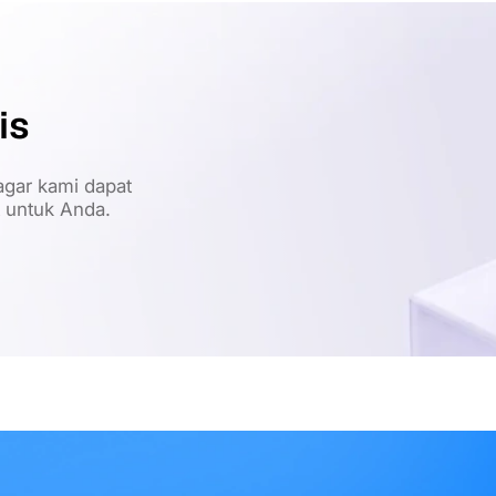
is
gar kami dapat
t untuk Anda.