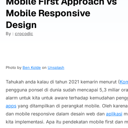
Mobile First Approach vs
Mobile Responsive
Design
By :
crocodic
Photo by
Ben Kolde
on
Unsplash
Tahukah anda kalau di tahun 2021 kemarin menurut (
Kom
pengguna ponsel di dunia sudah mencapai 5,3 miliar ora
alarm untuk kita untuk
aware
terhadap kemudahan pen
apps
yang ditampilkan di perangkat mobile. Oleh karena 
dan mobile responsive dalam desain web dan
aplikasi
me
kita implementasi. Apa itu pendekatan mobile first dan 