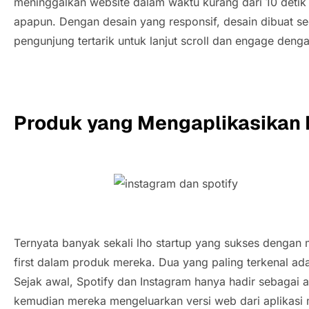
meninggalkan website dalam waktu kurang dari 10 detik 
apapun. Dengan desain yang responsif, desain dibuat s
pengunjung tertarik untuk lanjut scroll dan
engage
dengan
Produk yang Mengaplikasikan 
Ternyata banyak sekali lho startup yang sukses dengan 
first dalam produk mereka. Dua yang paling terkenal ada
Sejak awal, Spotify dan Instagram hanya hadir sebagai ap
kemudian mereka mengeluarkan versi web dari aplikasi