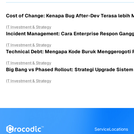
Cost of Change: Kenapa Bug After-Dev Terasa lebih 
IT Investment & Strategy
Incident Management: Cara Enterprise Respon Gang
IT Investment & Strategy
Technical Debt: Mengapa Kode Buruk Menggerogoti P
IT Investment & Strategy
Big Bang vs Phased Rollout: Strategi Upgrade Sistem 
IT Investment & Strategy
Service
Locations