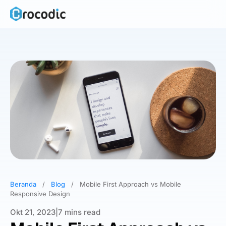
Skip
to
content
Beranda
/
Blog
/
Mobile First Approach vs Mobile
Responsive Design
Okt 21, 2023
|
7 mins read