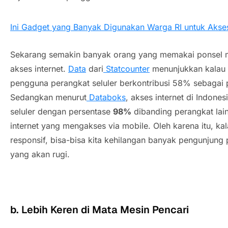
Ini Gadget yang Banyak Digunakan Warga RI untuk Akses 
Sekarang semakin banyak orang yang memakai ponsel 
akses internet.
Data
dari
Statcounter
menunjukkan kalau 
pengguna perangkat seluler berkontribusi 58% sebagai p
Sedangkan menurut
Databoks
, akses internet di Indone
seluler dengan persentase
98%
dibanding perangkat lai
internet yang mengakses via mobile. Oleh karena itu, kal
responsif, bisa-bisa kita kehilangan banyak pengunjung p
yang akan rugi.
b. Lebih Keren di Mata Mesin Pencari