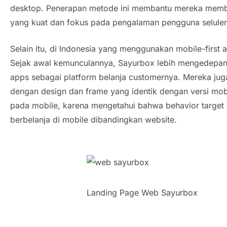
desktop. Penerapan metode ini membantu mereka mem
yang kuat dan fokus pada pengalaman pengguna selule
Selain itu, di Indonesia yang menggunakan mobile-first
Sejak awal kemunculannya, Sayurbox lebih mengedepa
apps sebagai platform belanja customernya. Mereka ju
dengan design dan frame yang identik dengan versi mob
pada mobile, karena mengetahui bahwa
behavior
target
berbelanja di mobile dibandingkan website.
Landing Page Web Sayurbox