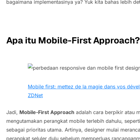
bagaimana implementasinya ya? Yuk kita bahas lebih det
Apa itu Mobile-First Approach?
Mobile first: mettez de la magie dans vos dév
ZDNet
Jadi,
Mobile-First Approach
adalah cara berpikir atau 
mengutamakan perangkat mobile terlebih dahulu, seperti
sebagai prioritas utama. Artinya, designer mulai mera
perangkat seluler dulu sebelum memperluas rancanganny