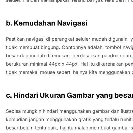
seluler. Hindari menampilkan terlalu banyak teks dan inf
b. Kemudahan Navigasi
Pastikan navigasi di perangkat seluler mudah digunain, ya
tidak membuat bingung. Contohnya adalah, tombol naviga
besar dan mudah ditemukan, berdasarkan panduan dari
berukuran minimal 44px x 44px. Hal itu dikarenakan pen
tidak memakai
mouse
seperti halnya kita menggunakan
c. Hindari Ukuran Gambar yang besa
Sebisa mungkin hindari menggunakan gambar dan ilustras
kemudian jangan menggunakan grafis yang terlalu rumit. 
besar belum tentu baik, hal itu malah membuat gambar su