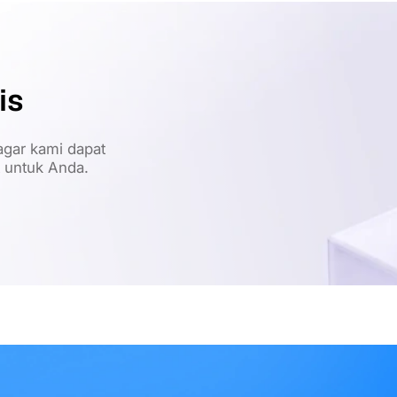
is
gar kami dapat
t untuk Anda.