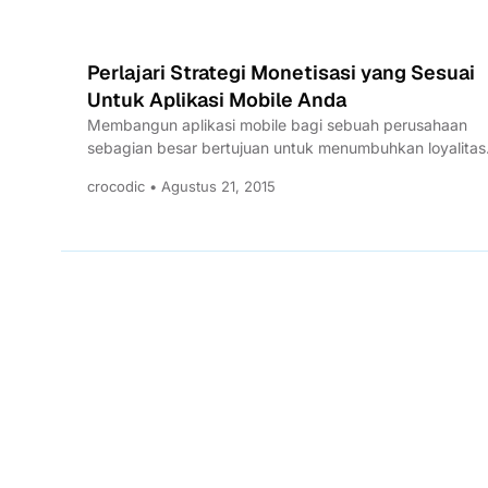
Perlajari Strategi Monetisasi yang Sesuai
Untuk Aplikasi Mobile Anda
Membangun aplikasi mobile bagi sebuah perusahaan
sebagian besar bertujuan untuk menumbuhkan loyalitas
pelanggan, menumbuhkan brand awareness, mendapa
crocodic • Agustus 21, 2015
pelanggan...