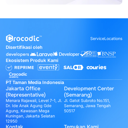
Service
Locations
Disertifikasi oleh
Ekosistem Produk Kami
PT Taman Media Indonesia
Jakarta Office
Development Center
(Representative)
(Semarang)
Menara Rajawali, Level 7-1, Jl.
Jl. Gatot Subroto No.151,
Dr. Ide Anak Agung Gde
Semarang, Jawa Tengah
Agung, Kawasan Mega
50517
Kuningan, Jakarta Selatan
12950
Kontak
Temukan Kami