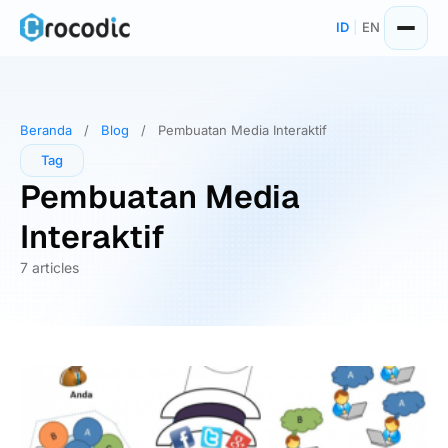
Skip
ID
|
EN
to
content
Beranda
/
Blog
/
Pembuatan Media Interaktif
Tag
Pembuatan Media
Interaktif
7 articles