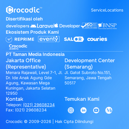
Service
Locations
Disertifikasi oleh
Ekosistem Produk Kami
PT Taman Media Indonesia
Jakarta Office
Development Center
(Representative)
(Semarang)
Menara Rajawali, Level 7-1, Jl.
Jl. Gatot Subroto No.151,
Dr. Ide Anak Agung Gde
Semarang, Jawa Tengah
Agung, Kawasan Mega
50517
Kuningan, Jakarta Selatan
12950
Kontak
Temukan Kami
Telepon:
(021) 29608234
Fax: (021) 29608234
Crocodic © 2009-2026 | Hak Cipta Dilindungi