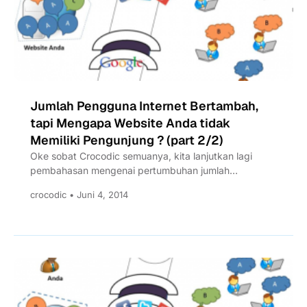
Jumlah Pengguna Internet Bertambah,
tapi Mengapa Website Anda tidak
Memiliki Pengunjung ? (part 2/2)
Oke sobat Crocodic semuanya, kita lanjutkan lagi
pembahasan mengenai pertumbuhan jumlah
pengguna internet yang ternyata hal itu tidak...
crocodic • Juni 4, 2014