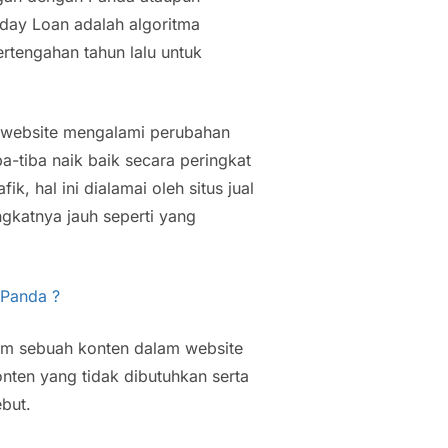
day Loan adalah algoritma
ertengahan tahun lalu untuk
a website mengalami perubahan
iba-tiba naik baik secara peringkat
k, hal ini dialamai oleh situs jual
ngkatnya jauh seperti yang
 Panda ?
am sebuah konten dalam website
nten yang tidak dibutuhkan serta
but.