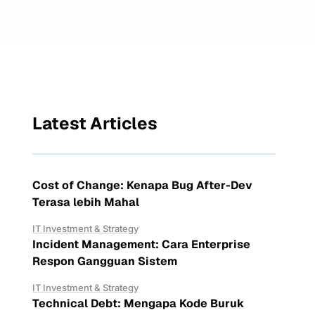
Latest Articles
Cost of Change: Kenapa Bug After-Dev
Terasa lebih Mahal
IT Investment & Strategy
Incident Management: Cara Enterprise
Respon Gangguan Sistem
IT Investment & Strategy
Technical Debt: Mengapa Kode Buruk