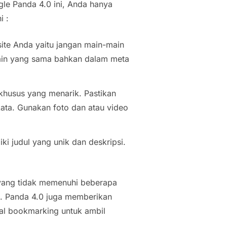
le Panda 4.0 ini, Anda hanya
i :
ite Anda yaitu jangan main-main
in yang sama bahkan dalam meta
khusus yang menarik. Pastikan
 kata. Gunakan foto dan atau video
ki judul yang unik dan deskripsi.
 yang tidak memenuhi beberapa
a . Panda 4.0 juga memberikan
sial bookmarking untuk ambil