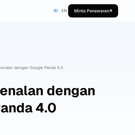
ID
|
EN
Minta Penawaran
kenalan dengan Google Panda 4.0
kenalan dengan
anda 4.0