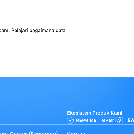
spam.
Pelajari bagaimana data
Ekosistem Produk Kami