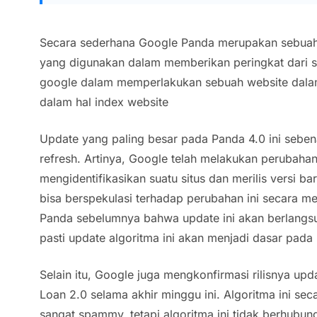
Secara sederhana Google Panda merupakan sebuah 
yang digunakan dalam memberikan peringkat dari
google dalam memperlakukan sebuah website dala
dalam hal index website
Update yang paling besar pada Panda 4.0 ini sebe
refresh. Artinya, Google telah melakukan perubah
mengidentifikasikan suatu situs dan merilis versi ba
bisa berspekulasi terhadap perubahan ini secara me
Panda sebelumnya bahwa update ini akan berlangs
pasti update algoritma ini akan menjadi dasar pada
Selain itu, Google juga mengkonfirmasi rilisnya up
Loan 2.0 selama akhir minggu ini. Algoritma ini sec
sangat spammy, tetapi algoritma ini tidak berhub