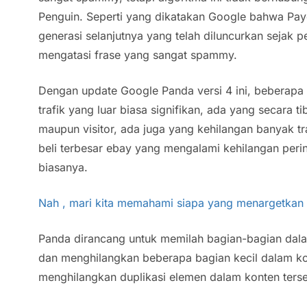
Penguin. Seperti yang dikatakan Google bahwa Pay
generasi selanjutnya yang telah diluncurkan sejak p
mengatasi frase yang sangat spammy.
Dengan update Google Panda versi 4 ini, beberap
trafik yang luar biasa signifikan, ada yang secara t
maupun visitor, ada juga yang kehilangan banyak trafi
beli terbesar ebay yang mengalami kehilangan peri
biasanya.
Nah , mari kita memahami siapa yang menargetkan
Panda dirancang untuk memilah bagian-bagian dal
dan menghilangkan beberapa bagian kecil dalam ko
menghilangkan duplikasi elemen dalam konten terse