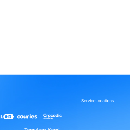
Service
Locations