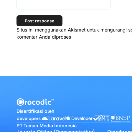
Situs ini menggunakan Akismet untuk mengurangi 
komentar Anda diproses
Disertifikasi oleh
PT Taman Media Indonesia