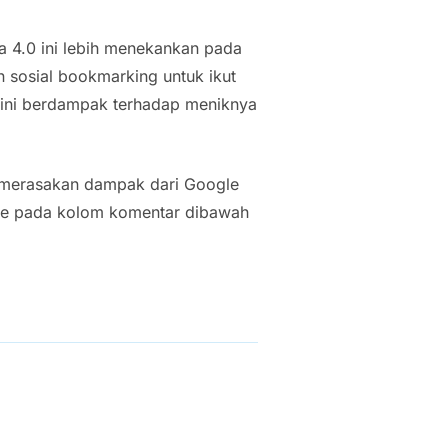
 4.0 ini lebih menekankan pada
an sosial bookmarking untuk ikut
l ini berdampak terhadap meniknya
merasakan dampak dari Google
hare pada kolom komentar dibawah