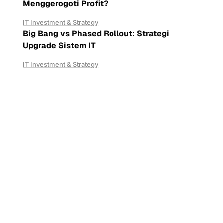
Menggerogoti Profit?
IT Investment & Strategy
Big Bang vs Phased Rollout: Strategi
Upgrade Sistem IT
IT Investment & Strategy