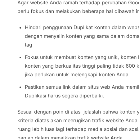
Agar website Anda ramah terhadap perubahan Goog
perlu fokus dan melakukan beberapa hal dibawah in
Hindari penggunaan Duplikat konten dalam webs
dengan menyalin konten yang sama dalam doma
tag
Fokus untuk membuat konten yang unik, konten 
konten yang berkualitas tinggi paling tidak 600
jika perlukan untuk melengkapi konten Anda
Pastikan semua link dalam situs web Anda memili
Duplikasi harus segera diperbaiki.
Sesuai dengan poin di atas, jelaslah bahwa konten
kriteria diatas akan meerugikan trafik website And
ruang lebih luas lagi terhadap media sosial dan so
bagian dalam menaikkan trafik website Anda.