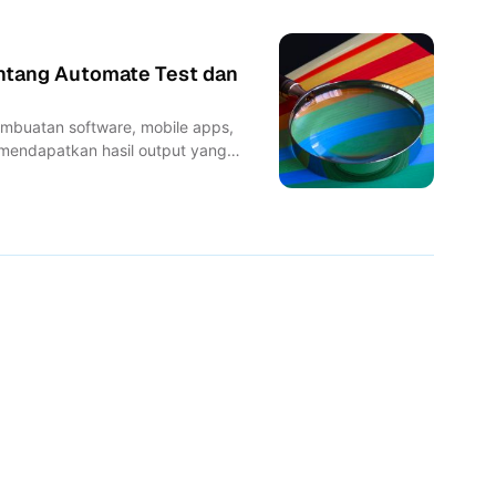
entang Automate Test dan
embuatan software, mobile apps,
 mendapatkan hasil output yang