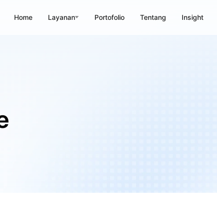
Home
Layanan
Portofolio
Tentang
Insight
e