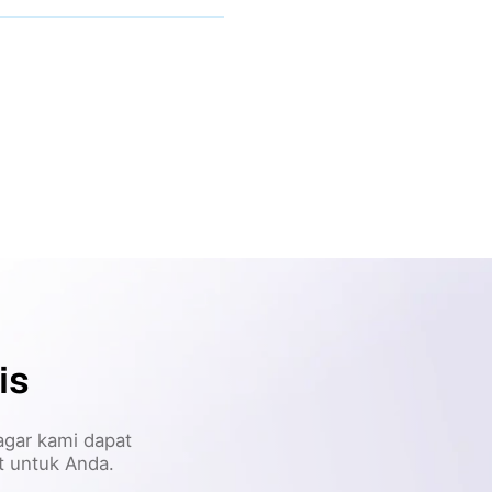
is
agar kami dapat
at untuk Anda.