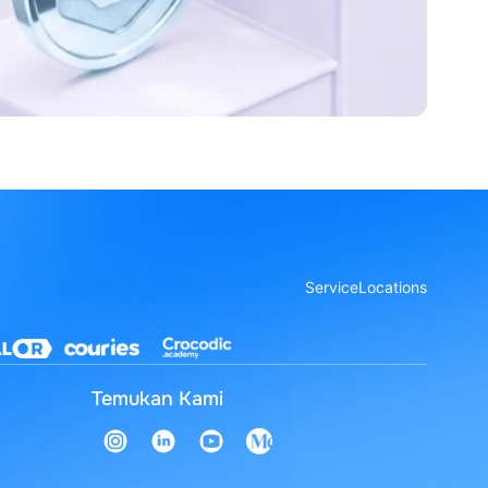
Service
Locations
Temukan Kami