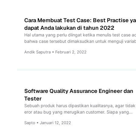
Cara Membuat Test Case: Best Practise y
dapat Anda lakukan di tahun 2022
Hal utama yang perlu diingat ketika menulis test case a
bahwa case tersebut dimaksudkan untuk menguji varia
atau...
Andik Saputra • Februari 2, 2022
Software Quality Assurance Engineer dan
Tester
Sebuah produk harus dipastikan kualitasnya, agar tida
eror atau bug yang merugikan customer. Siapa yang
bertugas memastikan...
Sapto • Januari 12, 2022