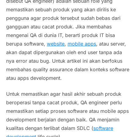
disebut QA engineer) adalah sebuah role yang
memastikan sebuah produk yang akan dirilis ke
pengguna agar produk tersebut sudah bebas dari
gangguan atau cacat produk. Jika membahas
mengenai QA di dunia IT, berarti produk IT bisa
berupa software,
website
,
mobile apps
, atau server,
akan dapat dipergunakan oleh end user tanpa ada
nya error atau bug. Untuk artikel ini akan berfokus
membahas quality assurance dalam konteks software
atau apps development.
Untuk memastikan agar hasil akhir sebuah produk
beroperasi tanpa cacat produk, QA engineer perlu
memastikan setiap proses software atau mobile apps
development berjalan dengan baik. QA menjamin
kualitas dengan terlibat dalam SDLC (
software
development
life cycle
).