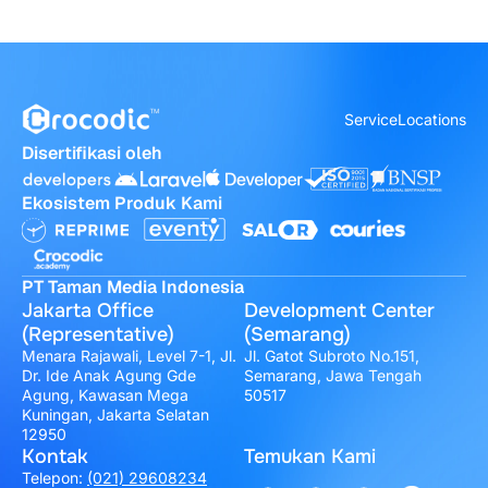
Service
Locations
Disertifikasi oleh
Ekosistem Produk Kami
PT Taman Media Indonesia
Jakarta Office
Development Center
(Representative)
(Semarang)
Menara Rajawali, Level 7-1, Jl.
Jl. Gatot Subroto No.151,
Dr. Ide Anak Agung Gde
Semarang, Jawa Tengah
Agung, Kawasan Mega
50517
Kuningan, Jakarta Selatan
12950
Kontak
Temukan Kami
Telepon:
(021) 29608234