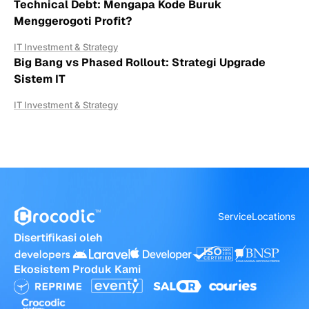
Technical Debt: Mengapa Kode Buruk
Menggerogoti Profit?
IT Investment & Strategy
Big Bang vs Phased Rollout: Strategi Upgrade
Sistem IT
IT Investment & Strategy
Service
Locations
Disertifikasi oleh
Ekosistem Produk Kami