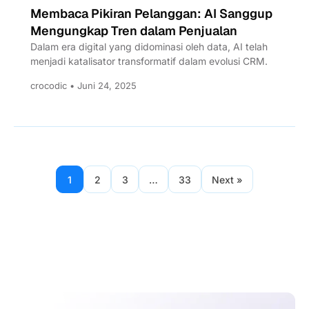
Membaca Pikiran Pelanggan: AI Sanggup
Mengungkap Tren dalam Penjualan
Dalam era digital yang didominasi oleh data, AI telah
menjadi katalisator transformatif dalam evolusi CRM.
crocodic • Juni 24, 2025
1
2
3
…
33
Next »