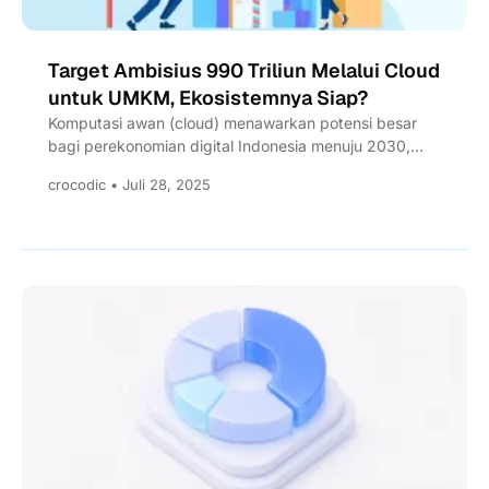
Target Ambisius 990 Triliun Melalui Cloud
untuk UMKM, Ekosistemnya Siap?
Komputasi awan (cloud) menawarkan potensi besar
bagi perekonomian digital Indonesia menuju 2030,
dengan proyeksi pertumbuhan ekonomi digital yang...
crocodic • Juli 28, 2025