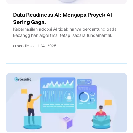
Data Readiness AI: Mengapa Proyek AI
Sering Gagal
Keberhasilan adopsi AI tidak hanya bergantung pada
kecanggihan algoritma, tetapi secara fundamental
ditentukan oleh kesiapan, kualitas, dan aksesibilitas...
crocodic • Juli 14, 2025