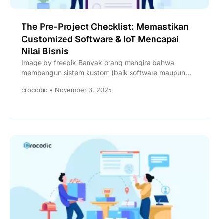
The Pre-Project Checklist: Memastikan
Customized Software & IoT Mencapai
Nilai Bisnis
Image by freepik Banyak orang mengira bahwa
membangun sistem kustom (baik software maupun
IoT) semata-mata hanya merupakan persoalan...
crocodic • November 3, 2025