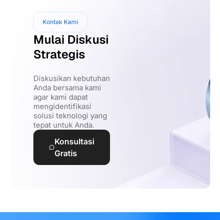
Kontak Kami
Mulai Diskusi
Strategis
Diskusikan kebutuhan
Anda bersama kami
agar kami dapat
mengidentifikasi
solusi teknologi yang
tepat untuk Anda.
Konsultasi
Gratis