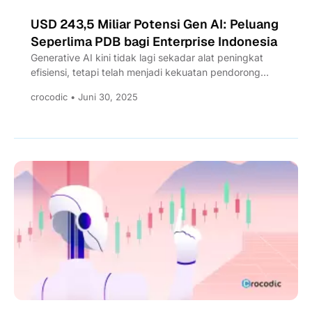
USD 243,5 Miliar Potensi Gen AI: Peluang
Seperlima PDB bagi Enterprise Indonesia
Generative AI kini tidak lagi sekadar alat peningkat
efisiensi, tetapi telah menjadi kekuatan pendorong
utama dalam transformasi teknologi...
crocodic • Juni 30, 2025