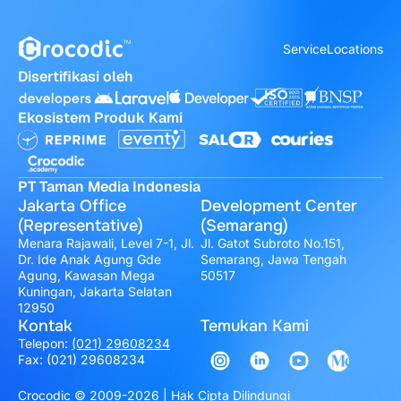
Service
Locations
Disertifikasi oleh
Ekosistem Produk Kami
PT Taman Media Indonesia
Jakarta Office
Development Center
(Representative)
(Semarang)
Menara Rajawali, Level 7-1, Jl.
Jl. Gatot Subroto No.151,
Dr. Ide Anak Agung Gde
Semarang, Jawa Tengah
Agung, Kawasan Mega
50517
Kuningan, Jakarta Selatan
12950
Kontak
Temukan Kami
Telepon:
(021) 29608234
Fax: (021) 29608234
Crocodic © 2009-2026 | Hak Cipta Dilindungi