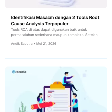
Identifikasi Masalah dengan 2 Tools Root
Cause Analysis Terpopuler
Tools RCA di atas dapat digunakan baik untuk
permasalahan sederhana maupun kompleks. Setelah
menemukan akar permasalahan, langkah selanjutnya...
Andik Saputra • Mei 21, 2026