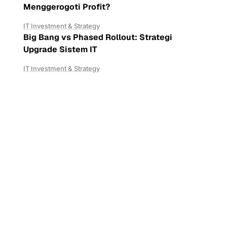
Menggerogoti Profit?
IT Investment & Strategy
Big Bang vs Phased Rollout: Strategi
Upgrade Sistem IT
IT Investment & Strategy