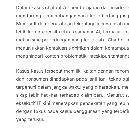
Dalam kasus
chatbot
AI, pembelajaran dari insiden s
mendorong pengembangan yang lebih bertanggung j
Microsoft dan perusahaan teknologi lainnya tela
lebih komprehensif untuk keamanan AI, termasuk pe
mekanisme perlindungan yang lebih baik.
Chatbot
m
menunjukkan kemajuan signifikan dalam kemampu
menghindari konten problematik, meskipun tantanga
Kasus-kasus tersebut memiliki kaitan dengan feno
dan konsumen dihadapkan pada janji-janji teknolog
terpenuhi dalam jangka waktu yang diharapkan, 
sikap lebih hati-hati terhadap klaim baru. Menurut 
eksekutif IT kini menerapkan pendekatan yang lebih
dengan fokus pada kasus penggunaan yang terdefini
yang terukur.