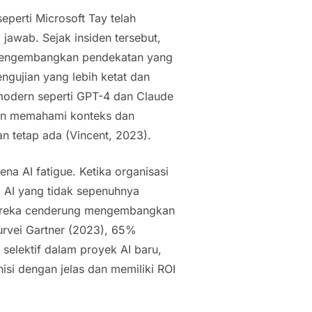
eperti Microsoft Tay telah
awab. Sejak insiden tersebut,
h mengembangkan pendekatan yang
ngujian yang lebih ketat dan
odern seperti GPT-4 dan Claude
an memahami konteks dan
n tetap ada (Vincent, 2023).
mena
AI fatigue
. Ketika organisasi
i AI yang tidak sepenuhnya
mereka cenderung mengembangkan
survei Gartner (2023), 65%
 selektif dalam proyek AI baru,
si dengan jelas dan memiliki ROI