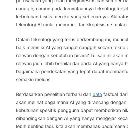
perusahaan yang telah menginvestasikan sumber da
canggih, namun pada kenyataannya teknologi ters
kebutuhan bisnis mereka yang sebenarnya. Akibatn
teknologi AI mulai menurun, dan skeptisisme mulai 
Dalam teknologi yang terus berkembang ini, muncul
baik memiliki AI yang sangat canggih secara teknol
relevan dengan kebutuhan bisnis? Tulisan ini akan
relevan jauh lebih bernilai daripada AI yang hanya 
bagaimana pendekatan yang tepat dapat membantu
semakin meluas.
Berdasarkan penelitian terbaru dan
data
faktual dari
akan melihat bagaimana AI yang dirancang denga
kebutuhan spesifik pengguna dapat memberikan nila
dibandingkan dengan AI yang hanya mengejar keca
lebih penting lagi, kita akan membahas bagaimana