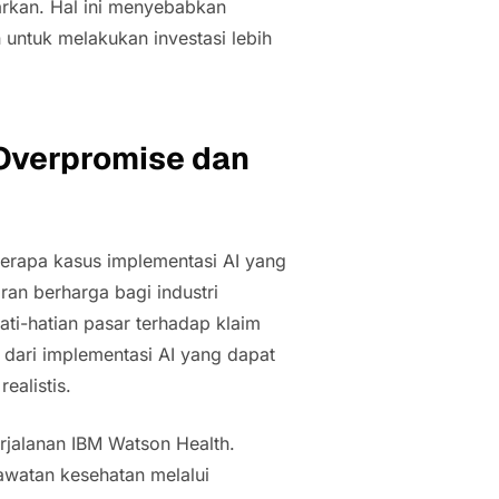
arkan. Hal ini menyebabkan
 untuk melakukan investasi lebih
 Overpromise
dan
erapa kasus implementasi AI yang
ran berharga bagi industri
ti-hatian pasar terhadap klaim
 dari implementasi AI yang dapat
alistis.
rjalanan IBM Watson Health.
awatan kesehatan melalui