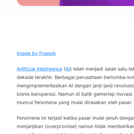
Image by Freepik
Artificial Intelligence
(
AI
) telah menjadi salah satu t
dekade terakhir. Berbagai perusahaan berlomba-l
mengimplementasikan AI dengan janji-janji revolu
bisnis beroperasi. Namun di balik gemerlap inovasi d
muncul fenomena yang mulai dirasakan oleh pasar
Fenomena ini terjadi ketika pasar mulai jenuh deng
menjanjikan (
overpromise
) namun tidak memberikan 