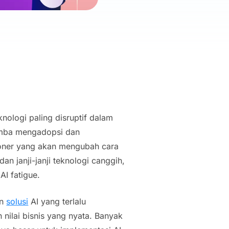
eknologi paling disruptif dalam
omba mengadopsi dan
sioner yang akan mengubah cara
an janji-janji teknologi canggih,
:
AI fatigue
.
an
solusi
AI yang terlalu
nilai bisnis yang nyata. Banyak