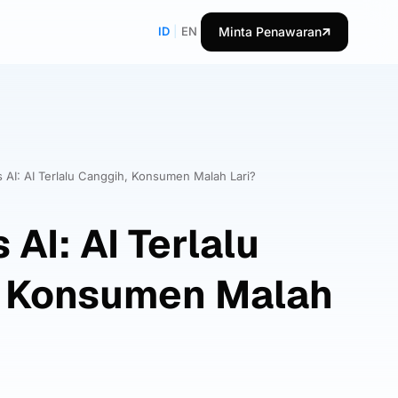
ID
|
EN
Minta Penawaran
 AI: AI Terlalu Canggih, Konsumen Malah Lari?
AI: AI Terlalu
, Konsumen Malah