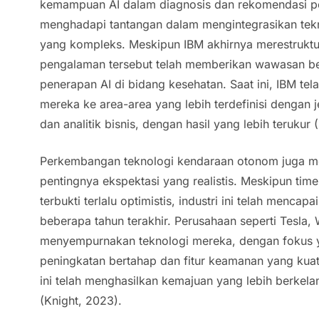
kemampuan AI dalam diagnosis dan rekomendasi p
menghadapi tantangan dalam mengintegrasikan tekno
yang kompleks. Meskipun IBM akhirnya merestrukturi
pengalaman tersebut telah memberikan wawasan be
penerapan AI di bidang kesehatan. Saat ini, IBM te
mereka ke area-area yang lebih terdefinisi dengan j
dan analitik bisnis, dengan hasil yang lebih terukur 
Perkembangan teknologi kendaraan otonom juga me
pentingnya ekspektasi yang realistis. Meskipun
time
terbukti terlalu optimistis, industri ini telah menca
beberapa tahun terakhir. Perusahaan seperti Tesla,
menyempurnakan teknologi mereka, dengan fokus ya
peningkatan bertahap dan fitur keamanan yang kuat
ini telah menghasilkan kemajuan yang lebih berkela
(Knight, 2023).