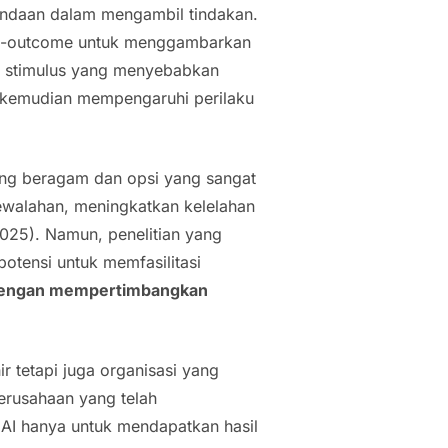
undaan dalam mengambil tindakan.
in-outcome
untuk menggambarkan
i stimulus yang menyebabkan
 kemudian mempengaruhi perilaku
ng beragam dan opsi yang sangat
ewalahan, meningkatkan kelelahan
025). Namun, penelitian yang
otensi untuk memfasilitasi
 dengan mempertimbangkan
 tetapi juga organisasi yang
erusahaan yang telah
AI hanya untuk mendapatkan hasil