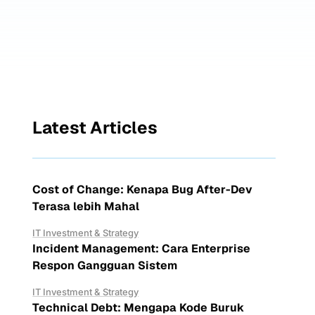
Latest Articles
Cost of Change: Kenapa Bug After-Dev
Terasa lebih Mahal
IT Investment & Strategy
Incident Management: Cara Enterprise
Respon Gangguan Sistem
IT Investment & Strategy
Technical Debt: Mengapa Kode Buruk