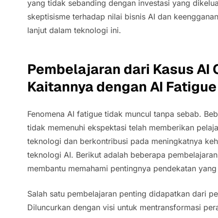
yang tidak sebanding dengan investasi yang dikelu
skeptisisme terhadap nilai bisnis AI dan keengganan
lanjut dalam teknologi ini.
Pembelajaran dari Kasus
AI
Kaitannya dengan
AI Fatigue
Fenomena
AI fatigue
tidak muncul tanpa sebab. Beb
tidak memenuhi ekspektasi telah memberikan pelaja
teknologi dan berkontribusi pada meningkatnya keha
teknologi AI. Berikut adalah beberapa pembelajaran
membantu memahami pentingnya pendekatan yang re
Salah satu pembelajaran penting didapatkan dari pe
Diluncurkan dengan visi untuk mentransformasi per