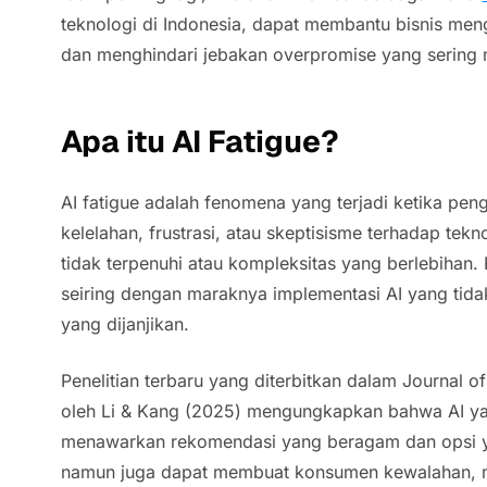
teknologi di Indonesia, dapat membantu bisnis me
dan menghindari jebakan
overpromise
yang sering
Apa itu
AI Fatigue
?
AI fatigue
adalah fenomena yang terjadi ketika pen
kelelahan, frustrasi, atau skeptisisme terhadap tekn
tidak terpenuhi atau kompleksitas yang berlebihan
seiring dengan maraknya implementasi AI yang tida
yang dijanjikan.
Penelitian terbaru yang diterbitkan dalam
Journal o
oleh Li & Kang (2025) mengungkapkan bahwa AI ya
menawarkan rekomendasi yang beragam dan opsi ya
namun juga dapat membuat konsumen kewalahan, m